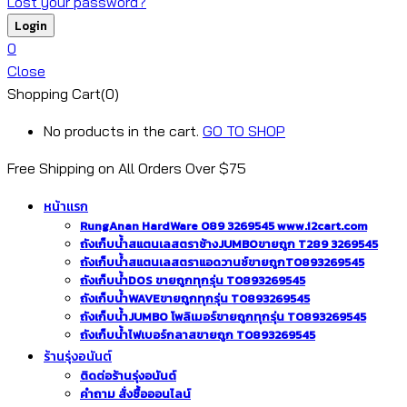
Lost your password?
0
Close
Shopping Cart(0)
No products in the cart.
GO TO SHOP
Free Shipping on All
Orders Over $75
หน้าแรก
RungAnan HardWare 089 3269545 www.i2cart.com
ถังเก็บน้ำสแตนเลสตราช้างJUMBOขายถูก T289 3269545
ถังเก็บน้ำสแตนเลสตราแอดวานซ์ขายถูกT0893269545
ถังเก็บน้ำDOS ขายถูกทุกรุ่น T0893269545
ถังเก็บน้ำWAVEขายถูกทุกรุ่น T0893269545
ถังเก็บน้ำJUMBO โพลิเมอร์ขายถูกทุกรุ่น T0893269545
ถังเก็บน้ำไฟเบอร์กลาสขายถูก T0893269545
ร้านรุ่งอนันต์
ติดต่อร้านรุ่งอนันต์
คำถาม สั่งซื้อออนไลน์