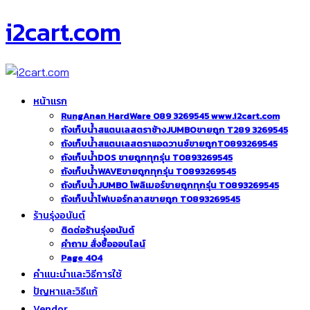
i2cart.com
หน้าแรก
RungAnan HardWare 089 3269545 www.i2cart.com
ถังเก็บน้ำสแตนเลสตราช้างJUMBOขายถูก T289 3269545
ถังเก็บน้ำสแตนเลสตราแอดวานซ์ขายถูกT0893269545
ถังเก็บน้ำDOS ขายถูกทุกรุ่น T0893269545
ถังเก็บน้ำWAVEขายถูกทุกรุ่น T0893269545
ถังเก็บน้ำJUMBO โพลิเมอร์ขายถูกทุกรุ่น T0893269545
ถังเก็บน้ำไฟเบอร์กลาสขายถูก T0893269545
ร้านรุ่งอนันต์
ติดต่อร้านรุ่งอนันต์
คำถาม สั่งซื้อออนไลน์
Page 404
คำแนะนำและวิธีการใช้
ปัญหาและวิธีแก้
Vendor