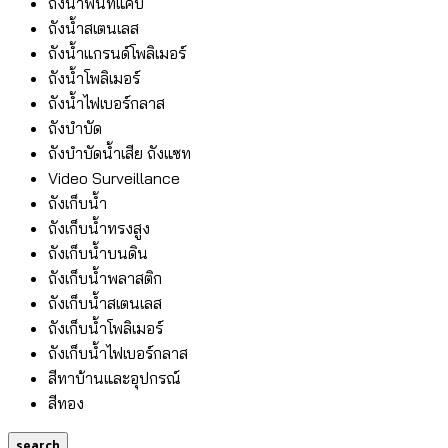
ถังน้ำพื้นที่แคบ
ถังน้ำสเตนเลส
ถังน้ำแกรนด์โพลิเมอร์
ถังน้ำโพลิเมอร์
ถังน้ำไฟเบอร์กลาส
ถังบำบัด
ถังบำบัดน้ำเสีย ถังแซท
Video Surveillance
ถังเก็บน้ำ
ถังเก็บน้ำทรงสูง
ถังเก็บน้ำบนดิน
ถังเก็บน้ำพลาสติก
ถังเก็บน้ำสเตนเลส
ถังเก็บน้ำโพลิเมอร์
ถังเก็บน้ำไฟเบอร์กลาส
สีทาบ้านและอุปกรณ์
สีทอง
search