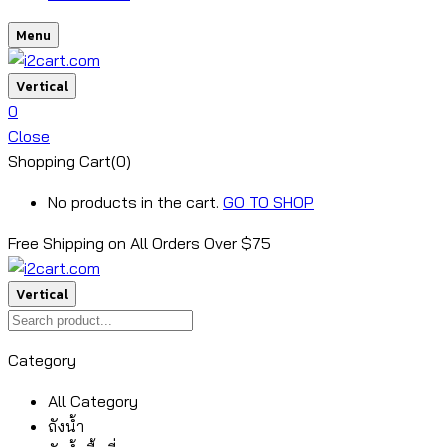
Menu
Vertical
0
Close
Shopping Cart(0)
No products in the cart.
GO TO SHOP
Free Shipping on All
Orders Over $75
Vertical
Category
All Category
ถังน้ำ