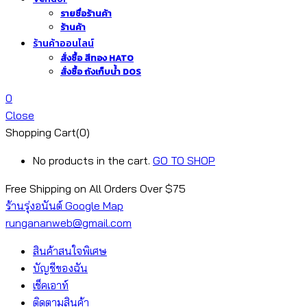
รายชื่อร้านค้า
ร้านค้า
ร้านค้าออนไลน์
สั่งซื้อ สีทอง HATO
สั่งซื้อ ถังเก็บน้ำ DOS
0
Close
Shopping Cart(0)
No products in the cart.
GO TO SHOP
Free Shipping on All
Orders Over $75
ร้านรุ่งอนันต์ Google Map
rungananweb@gmail.com
สินค้าสนใจพิเศษ
บัญชีของฉัน
เช็คเอาท์
ติดตามสินค้า