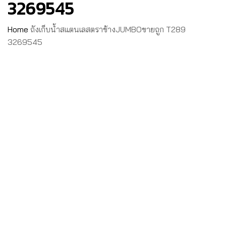
3269545
Home
ถังเก็บน้ำสแตนเลสตราช้างJUMBOขายถูก T289
3269545