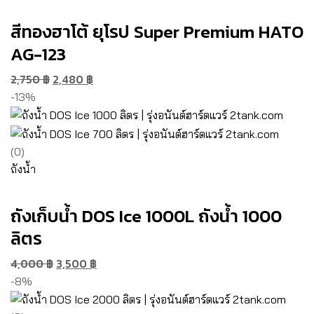
สีทองฮาโต้ ยุโรป Super Premium HATO
AG-123
2,750
฿
2,480
฿
-13%
(0)
ถังน้ำ
ถังเก็บน้ำ DOS Ice 1000L ถังน้ำ 1000
ลิตร
4,000
฿
3,500
฿
-8%