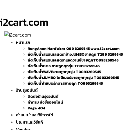
i2cart.com
หน้าแรก
RungAnan HardWare 089 3269545 www.i2cart.com
ถังเก็บน้ำสแตนเลสตราช้างJUMBOขายถูก T289 3269545
ถังเก็บน้ำสแตนเลสตราแอดวานซ์ขายถูกT0893269545
ถังเก็บน้ำDOS ขายถูกทุกรุ่น T0893269545
ถังเก็บน้ำWAVEขายถูกทุกรุ่น T0893269545
ถังเก็บน้ำJUMBO โพลิเมอร์ขายถูกทุกรุ่น T0893269545
ถังเก็บน้ำไฟเบอร์กลาสขายถูก T0893269545
ร้านรุ่งอนันต์
ติดต่อร้านรุ่งอนันต์
คำถาม สั่งซื้อออนไลน์
Page 404
คำแนะนำและวิธีการใช้
ปัญหาและวิธีแก้
Vendor