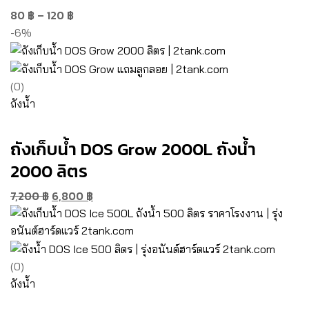
80
฿
–
120
฿
-6%
(0)
ถังน้ำ
ถังเก็บน้ำ DOS Grow 2000L ถังน้ำ
2000 ลิตร
7,200
฿
6,800
฿
(0)
ถังน้ำ