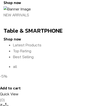
Shop now
NEW ARRIVALS
Table & SMARTPHONE
Shop now
Latest Products
Top Rating
Best Selling
all
-5%
Add to cart
Quick View
(0)
ถังน้ำ