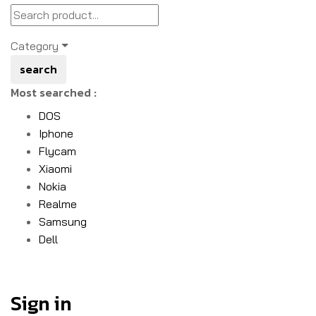
Category
search
Most searched :
DOS
Iphone
Flycam
Xiaomi
Nokia
Realme
Samsung
Dell
Sign in