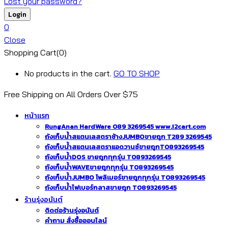
Lost your password?
0
Close
Shopping Cart(0)
No products in the cart.
GO TO SHOP
Free Shipping on All
Orders Over $75
หน้าแรก
RungAnan HardWare 089 3269545 www.i2cart.com
ถังเก็บน้ำสแตนเลสตราช้างJUMBOขายถูก T289 3269545
ถังเก็บน้ำสแตนเลสตราแอดวานซ์ขายถูกT0893269545
ถังเก็บน้ำDOS ขายถูกทุกรุ่น T0893269545
ถังเก็บน้ำWAVEขายถูกทุกรุ่น T0893269545
ถังเก็บน้ำJUMBO โพลิเมอร์ขายถูกทุกรุ่น T0893269545
ถังเก็บน้ำไฟเบอร์กลาสขายถูก T0893269545
ร้านรุ่งอนันต์
ติดต่อร้านรุ่งอนันต์
คำถาม สั่งซื้อออนไลน์