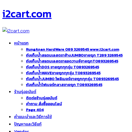
i2cart.com
หน้าแรก
RungAnan HardWare 089 3269545 www.i2cart.com
ถังเก็บน้ำสแตนเลสตราช้างJUMBOขายถูก T289 3269545
ถังเก็บน้ำสแตนเลสตราแอดวานซ์ขายถูกT0893269545
ถังเก็บน้ำDOS ขายถูกทุกรุ่น T0893269545
ถังเก็บน้ำWAVEขายถูกทุกรุ่น T0893269545
ถังเก็บน้ำJUMBO โพลิเมอร์ขายถูกทุกรุ่น T0893269545
ถังเก็บน้ำไฟเบอร์กลาสขายถูก T0893269545
ร้านรุ่งอนันต์
ติดต่อร้านรุ่งอนันต์
คำถาม สั่งซื้อออนไลน์
Page 404
คำแนะนำและวิธีการใช้
ปัญหาและวิธีแก้
Vendor