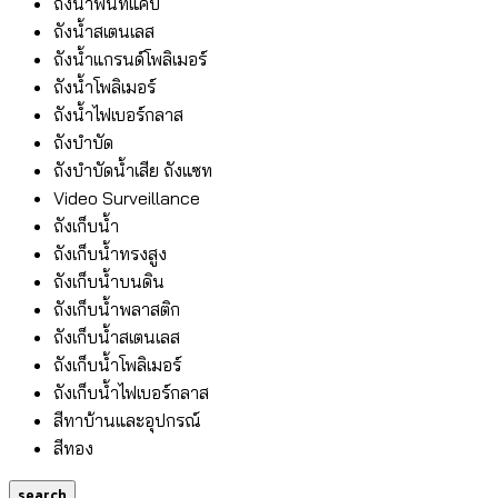
ถังน้ำพื้นที่แคบ
ถังน้ำสเตนเลส
ถังน้ำแกรนด์โพลิเมอร์
ถังน้ำโพลิเมอร์
ถังน้ำไฟเบอร์กลาส
ถังบำบัด
ถังบำบัดน้ำเสีย ถังแซท
Video Surveillance
ถังเก็บน้ำ
ถังเก็บน้ำทรงสูง
ถังเก็บน้ำบนดิน
ถังเก็บน้ำพลาสติก
ถังเก็บน้ำสเตนเลส
ถังเก็บน้ำโพลิเมอร์
ถังเก็บน้ำไฟเบอร์กลาส
สีทาบ้านและอุปกรณ์
สีทอง
search