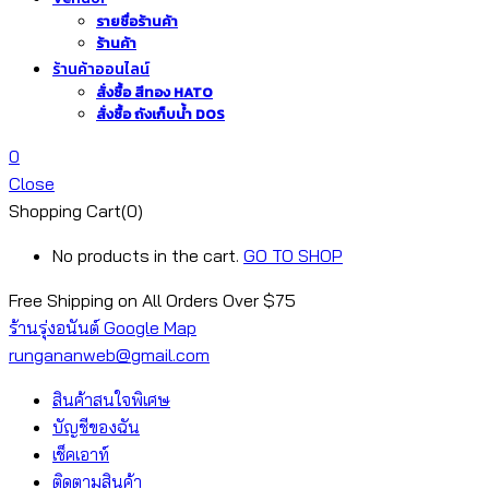
รายชื่อร้านค้า
ร้านค้า
ร้านค้าออนไลน์
สั่งซื้อ สีทอง HATO
สั่งซื้อ ถังเก็บน้ำ DOS
0
Close
Shopping Cart(0)
No products in the cart.
GO TO SHOP
Free Shipping on All
Orders Over $75
ร้านรุ่งอนันต์ Google Map
rungananweb@gmail.com
สินค้าสนใจพิเศษ
บัญชีของฉัน
เช็คเอาท์
ติดตามสินค้า