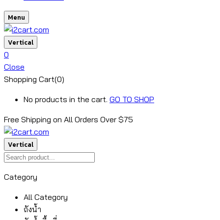
Menu
Vertical
0
Close
Shopping Cart(0)
No products in the cart.
GO TO SHOP
Free Shipping on All
Orders Over $75
Vertical
Category
All Category
ถังน้ำ