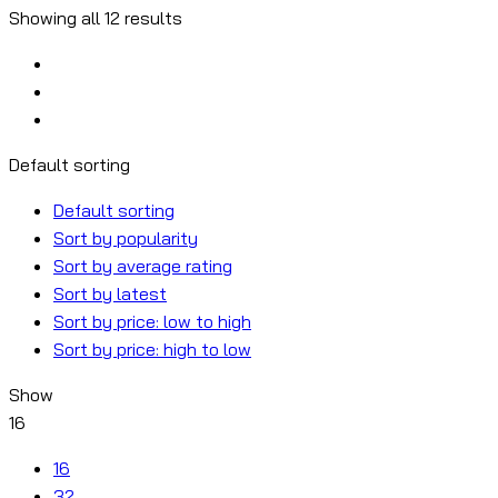
Showing all 12 results
Default sorting
Default sorting
Sort by popularity
Sort by average rating
Sort by latest
Sort by price: low to high
Sort by price: high to low
Show
16
16
32