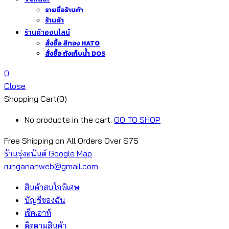
รายชื่อร้านค้า
ร้านค้า
ร้านค้าออนไลน์
สั่งซื้อ สีทอง HATO
สั่งซื้อ ถังเก็บน้ำ DOS
0
Close
Shopping Cart(0)
No products in the cart.
GO TO SHOP
Free Shipping on All
Orders Over $75
ร้านรุ่งอนันต์ Google Map
rungananweb@gmail.com
สินค้าสนใจพิเศษ
บัญชีของฉัน
เช็คเอาท์
ติดตามสินค้า