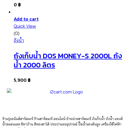
0
฿
Add to cart
Quick View
(0)
ถังน้ำ
ถังเก็บน้ำ DOS MONEY-S 2000L ถัง
น้ำ 2000 ลิตร
5,900
฿
ร้านรุ่งอนันต์ฮาร์ดแวร์ ร้านฮาร์ดแวร์ ออนไลน์ จำหน่ายฮาร์ดแวร์ ถังเก็บน้ำ ถังน้ำ แทงค์
น้ำสแตนเลส สีทาบ้าน สีทองฮาโต้ ประปาและอุปกรณ์ ปั๊มน้ำแรงดันสูง เครื่องใช้ไฟฟ้า