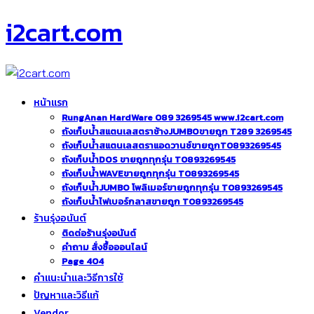
i2cart.com
หน้าแรก
RungAnan HardWare 089 3269545 www.i2cart.com
ถังเก็บน้ำสแตนเลสตราช้างJUMBOขายถูก T289 3269545
ถังเก็บน้ำสแตนเลสตราแอดวานซ์ขายถูกT0893269545
ถังเก็บน้ำDOS ขายถูกทุกรุ่น T0893269545
ถังเก็บน้ำWAVEขายถูกทุกรุ่น T0893269545
ถังเก็บน้ำJUMBO โพลิเมอร์ขายถูกทุกรุ่น T0893269545
ถังเก็บน้ำไฟเบอร์กลาสขายถูก T0893269545
ร้านรุ่งอนันต์
ติดต่อร้านรุ่งอนันต์
คำถาม สั่งซื้อออนไลน์
Page 404
คำแนะนำและวิธีการใช้
ปัญหาและวิธีแก้
Vendor