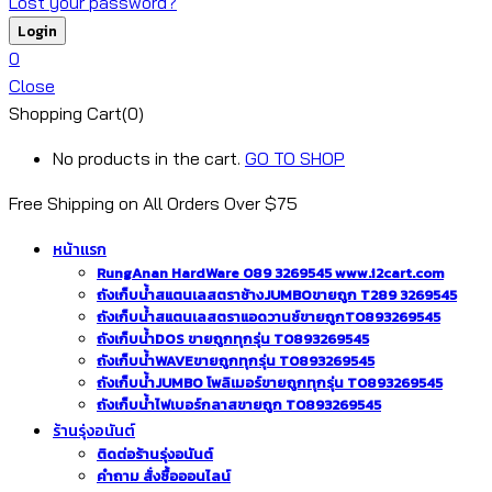
Lost your password?
0
Close
Shopping Cart(0)
No products in the cart.
GO TO SHOP
Free Shipping on All
Orders Over $75
หน้าแรก
RungAnan HardWare 089 3269545 www.i2cart.com
ถังเก็บน้ำสแตนเลสตราช้างJUMBOขายถูก T289 3269545
ถังเก็บน้ำสแตนเลสตราแอดวานซ์ขายถูกT0893269545
ถังเก็บน้ำDOS ขายถูกทุกรุ่น T0893269545
ถังเก็บน้ำWAVEขายถูกทุกรุ่น T0893269545
ถังเก็บน้ำJUMBO โพลิเมอร์ขายถูกทุกรุ่น T0893269545
ถังเก็บน้ำไฟเบอร์กลาสขายถูก T0893269545
ร้านรุ่งอนันต์
ติดต่อร้านรุ่งอนันต์
คำถาม สั่งซื้อออนไลน์