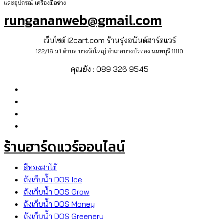
และอุปกรณ์ เครื่องมือช่าง
rungananweb@gmail.com
เว็บไซต์ i2cart.com ร้านรุ่งอนันต์ฮาร์ดแวร์
122/16 ม.1 ตำบล บางรักใหญ่ อำเภอบางบัวทอง นนทบุรี 11110
คุณย้ง : 089 326 9545
ร้านฮาร์ดแวร์ออนไลน์
สีทองฮาโต้
ถังเก็บน้ำ DOS Ice
ถังเก็บน้ำ DOS Grow
ถังเก็บน้ำ DOS Money
ถังเก็บน้ำ DOS Greenery