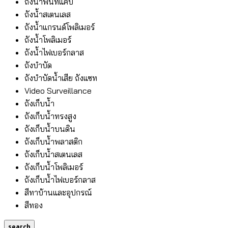
ถังน้ำพื้นที่แคบ
ถังน้ำสเตนเลส
ถังน้ำแกรนด์โพลิเมอร์
ถังน้ำโพลิเมอร์
ถังน้ำไฟเบอร์กลาส
ถังบำบัด
ถังบำบัดน้ำเสีย ถังแซท
Video Surveillance
ถังเก็บน้ำ
ถังเก็บน้ำทรงสูง
ถังเก็บน้ำบนดิน
ถังเก็บน้ำพลาสติก
ถังเก็บน้ำสเตนเลส
ถังเก็บน้ำโพลิเมอร์
ถังเก็บน้ำไฟเบอร์กลาส
สีทาบ้านและอุปกรณ์
สีทอง
search