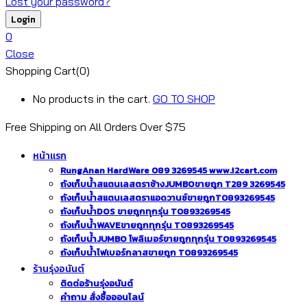
Lost your password?
0
Close
Shopping Cart(0)
No products in the cart.
GO TO SHOP
Free Shipping on All
Orders Over $75
หน้าแรก
RungAnan HardWare 089 3269545 www.i2cart.com
ถังเก็บน้ำสแตนเลสตราช้างJUMBOขายถูก T289 3269545
ถังเก็บน้ำสแตนเลสตราแอดวานซ์ขายถูกT0893269545
ถังเก็บน้ำDOS ขายถูกทุกรุ่น T0893269545
ถังเก็บน้ำWAVEขายถูกทุกรุ่น T0893269545
ถังเก็บน้ำJUMBO โพลิเมอร์ขายถูกทุกรุ่น T0893269545
ถังเก็บน้ำไฟเบอร์กลาสขายถูก T0893269545
ร้านรุ่งอนันต์
ติดต่อร้านรุ่งอนันต์
คำถาม สั่งซื้อออนไลน์