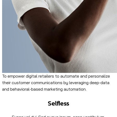
To empower digital retailers to automate and personalize
their customer communications by leveraging deep-data
and behavioral-based marketing automation.
Selfless
Fusce vel dui. Sed augue ipsum, eges vestibulum,