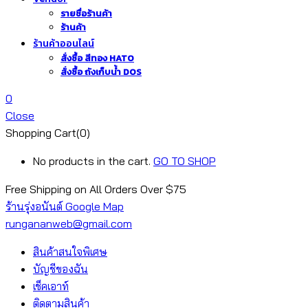
รายชื่อร้านค้า
ร้านค้า
ร้านค้าออนไลน์
สั่งซื้อ สีทอง HATO
สั่งซื้อ ถังเก็บน้ำ DOS
0
Close
Shopping Cart(0)
No products in the cart.
GO TO SHOP
Free Shipping on All
Orders Over $75
ร้านรุ่งอนันต์ Google Map
rungananweb@gmail.com
สินค้าสนใจพิเศษ
บัญชีของฉัน
เช็คเอาท์
ติดตามสินค้า