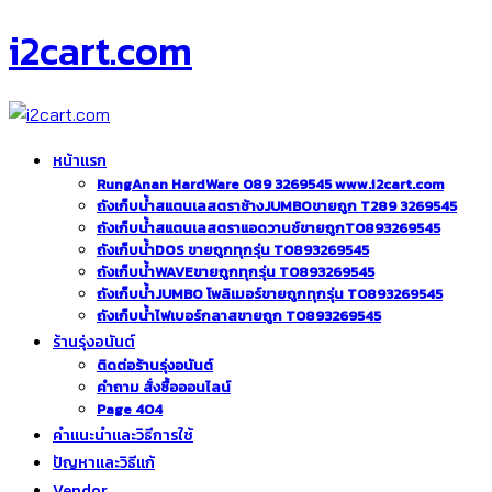
i2cart.com
หน้าแรก
RungAnan HardWare 089 3269545 www.i2cart.com
ถังเก็บน้ำสแตนเลสตราช้างJUMBOขายถูก T289 3269545
ถังเก็บน้ำสแตนเลสตราแอดวานซ์ขายถูกT0893269545
ถังเก็บน้ำDOS ขายถูกทุกรุ่น T0893269545
ถังเก็บน้ำWAVEขายถูกทุกรุ่น T0893269545
ถังเก็บน้ำJUMBO โพลิเมอร์ขายถูกทุกรุ่น T0893269545
ถังเก็บน้ำไฟเบอร์กลาสขายถูก T0893269545
ร้านรุ่งอนันต์
ติดต่อร้านรุ่งอนันต์
คำถาม สั่งซื้อออนไลน์
Page 404
คำแนะนำและวิธีการใช้
ปัญหาและวิธีแก้
Vendor