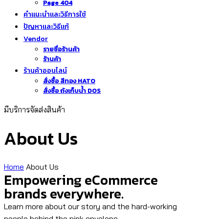
Page 404
คำแนะนำและวิธีการใช้
ปัญหาและวิธีแก้
Vendor
รายชื่อร้านค้า
ร้านค้า
ร้านค้าออนไลน์
สั่งซื้อ สีทอง HATO
สั่งซื้อ ถังเก็บน้ำ DOS
มีบริการจัดส่งสินค้า
About Us
Home
About Us
Empowering eCommerce
brands everywhere.
Learn more about our story and the hard-working
people behind the pink envelope.