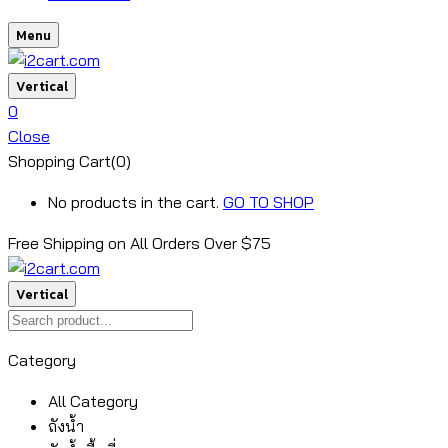
Menu
Vertical
0
Close
Shopping Cart(0)
No products in the cart.
GO TO SHOP
Free Shipping on All
Orders Over $75
Vertical
Category
All Category
ถังน้ำ