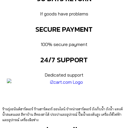
If goods have problems
SECURE PAYMENT
100% secure payment
24/7 SUPPORT
Dedicated support
ร้านรุ่งอนันต์ฮาร์ดแวร์ ร้านฮาร์ดแวร์ ออนไลน์ จำหน่ายฮาร์ดแวร์ ถังเก็บน้ำ ถังน้ำ แทงค์
น้ำสแตนเลส สีทาบ้าน สีทองฮาโต้ ประปาและอุปกรณ์ ปั๊มน้ำแรงดันสูง เครื่องใช้ไฟฟ้า
และอุปกรณ์ เครื่องมือช่าง