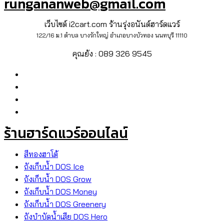
rungananweb@gmail.com
เว็บไซต์ i2cart.com ร้านรุ่งอนันต์ฮาร์ดแวร์
122/16 ม.1 ตำบล บางรักใหญ่ อำเภอบางบัวทอง นนทบุรี 11110
คุณย้ง : 089 326 9545
ร้านฮาร์ดแวร์ออนไลน์
สีทองฮาโต้
ถังเก็บน้ำ DOS Ice
ถังเก็บน้ำ DOS Grow
ถังเก็บน้ำ DOS Money
ถังเก็บน้ำ DOS Greenery
ถังบำบัดน้ำเสีย DOS Hero