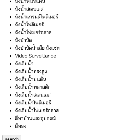
ถังน้ำพื้นที่แคบ
ถังน้ำสเตนเลส
ถังน้ำแกรนด์โพลิเมอร์
ถังน้ำโพลิเมอร์
ถังน้ำไฟเบอร์กลาส
ถังบำบัด
ถังบำบัดน้ำเสีย ถังแซท
Video Surveillance
ถังเก็บน้ำ
ถังเก็บน้ำทรงสูง
ถังเก็บน้ำบนดิน
ถังเก็บน้ำพลาสติก
ถังเก็บน้ำสเตนเลส
ถังเก็บน้ำโพลิเมอร์
ถังเก็บน้ำไฟเบอร์กลาส
สีทาบ้านและอุปกรณ์
สีทอง
search