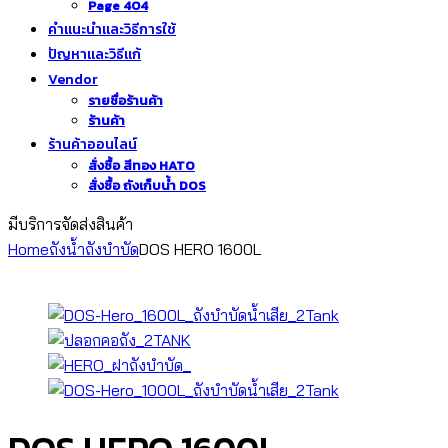
Page 404
คำแนะนำและวิธีการใช้
ปัญหาและวิธีแก้
Vendor
รายชื่อร้านค้า
ร้านค้า
ร้านค้าออนไลน์
สั่งซื้อ สีทอง HATO
สั่งซื้อ ถังเก็บน้ำ DOS
มีบริการจัดส่งสินค้า
Home
ถังน้ำ
ถังบำบัด
DOS HERO 1600L