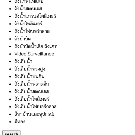
ถังน้ำพื้นที่แคบ
ถังน้ำสเตนเลส
ถังน้ำแกรนด์โพลิเมอร์
ถังน้ำโพลิเมอร์
ถังน้ำไฟเบอร์กลาส
ถังบำบัด
ถังบำบัดน้ำเสีย ถังแซท
Video Surveillance
ถังเก็บน้ำ
ถังเก็บน้ำทรงสูง
ถังเก็บน้ำบนดิน
ถังเก็บน้ำพลาสติก
ถังเก็บน้ำสเตนเลส
ถังเก็บน้ำโพลิเมอร์
ถังเก็บน้ำไฟเบอร์กลาส
สีทาบ้านและอุปกรณ์
สีทอง
search