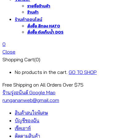
รายชื่อร้านค้า
ร้านค้า
ร้านค้าออนไลน์
สั่งซื้อ สีทอง HATO
สั่งซื้อ ถังเก็บน้ำ DOS
0
Close
Shopping Cart(0)
No products in the cart.
GO TO SHOP
Free Shipping on All
Orders Over $75
ร้านรุ่งอนันต์ Google Map
rungananweb@gmail.com
สินค้าสนใจพิเศษ
บัญชีของฉัน
เช็คเอาท์
ติดตามสินค้า