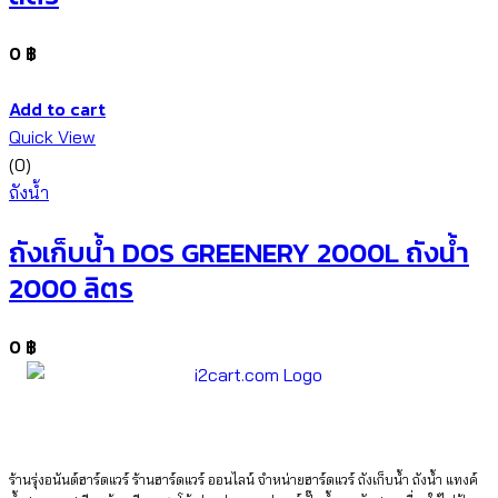
0
฿
Add to cart
Quick View
(0)
ถังน้ำ
ถังเก็บน้ำ DOS GREENERY 2000L ถังน้ำ
2000 ลิตร
0
฿
ร้านรุ่งอนันต์ฮาร์ดแวร์ ร้านฮาร์ดแวร์ ออนไลน์ จำหน่ายฮาร์ดแวร์ ถังเก็บน้ำ ถังน้ำ แทงค์