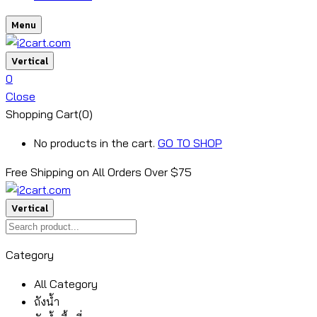
Menu
Vertical
0
Close
Shopping Cart(0)
No products in the cart.
GO TO SHOP
Free Shipping on All
Orders Over $75
Vertical
Category
All Category
ถังน้ำ