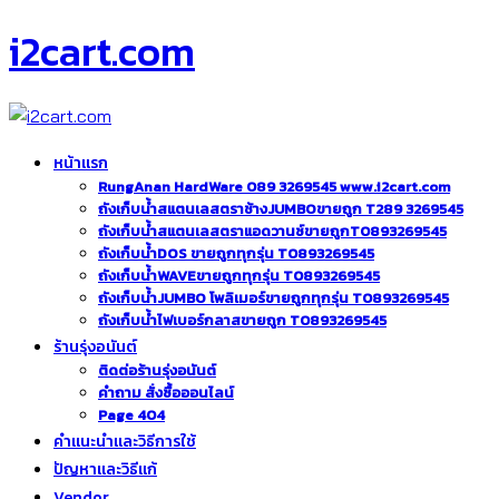
i2cart.com
หน้าแรก
RungAnan HardWare 089 3269545 www.i2cart.com
ถังเก็บน้ำสแตนเลสตราช้างJUMBOขายถูก T289 3269545
ถังเก็บน้ำสแตนเลสตราแอดวานซ์ขายถูกT0893269545
ถังเก็บน้ำDOS ขายถูกทุกรุ่น T0893269545
ถังเก็บน้ำWAVEขายถูกทุกรุ่น T0893269545
ถังเก็บน้ำJUMBO โพลิเมอร์ขายถูกทุกรุ่น T0893269545
ถังเก็บน้ำไฟเบอร์กลาสขายถูก T0893269545
ร้านรุ่งอนันต์
ติดต่อร้านรุ่งอนันต์
คำถาม สั่งซื้อออนไลน์
Page 404
คำแนะนำและวิธีการใช้
ปัญหาและวิธีแก้
Vendor