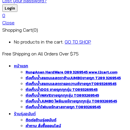
Lost your password?
0
Close
Shopping Cart(0)
No products in the cart.
GO TO SHOP
Free Shipping on All
Orders Over $75
หน้าแรก
RungAnan HardWare 089 3269545 www.i2cart.com
ถังเก็บน้ำสแตนเลสตราช้างJUMBOขายถูก T289 3269545
ถังเก็บน้ำสแตนเลสตราแอดวานซ์ขายถูกT0893269545
ถังเก็บน้ำDOS ขายถูกทุกรุ่น T0893269545
ถังเก็บน้ำWAVEขายถูกทุกรุ่น T0893269545
ถังเก็บน้ำJUMBO โพลิเมอร์ขายถูกทุกรุ่น T0893269545
ถังเก็บน้ำไฟเบอร์กลาสขายถูก T0893269545
ร้านรุ่งอนันต์
ติดต่อร้านรุ่งอนันต์
คำถาม สั่งซื้อออนไลน์