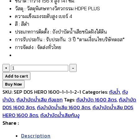
ขนาด : กว้าง 156 x สูง 141 ซม.
วัสดุ : วัสดุพิเศษทางวิศวกรรม HDPE PLUS
ความแข็งแรงระดับสูง เบอร์ 4
สี : สีดำ
ประเภทการติดตั้ง : ถังบำบัดน้ำเสียชนิดฝังใต้ดิน
การรับประกัน : รับประกัน 3 ปี *ตามเงื่อนไขบริษัทดอส*
การจัดส่ง : จัดส่งทั่วไทย
DOS
+
-
HERO 1600L
Add to cart
quantity
Buy Now
SKU:
SEP DOS HERO 1600-1-1-1-2-1
Categories:
ถังน้ำ
,
ถัง
บำบัด
,
ถังบำบัดน้ำเสีย ถังแซท
Tags:
ถังบำบัด 1600 ลิตร
,
ถังบำบัด
DOS 1600 ลิตร
,
ถังบำบัดน้ำเสีย 1600 ลิตร
,
ถังบำบัดน้ำเสีย DOS
HERO 1600 ลิตร
,
ถังบำบัดน้ำเสียกันงู
Share :
Description