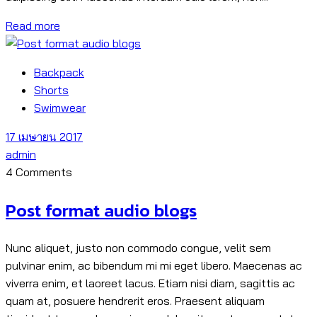
Read more
Backpack
Shorts
Swimwear
17 เมษายน 2017
admin
4 Comments
Post format audio blogs
Nunc aliquet, justo non commodo congue, velit sem
pulvinar enim, ac bibendum mi mi eget libero. Maecenas ac
viverra enim, et laoreet lacus. Etiam nisi diam, sagittis ac
quam at, posuere hendrerit eros. Praesent aliquam