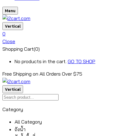
Menu
Vertical
0
Close
Shopping Cart(0)
No products in the cart.
GO TO SHOP
Free Shipping on All
Orders Over $75
Vertical
Category
All Category
ถังน้ำ