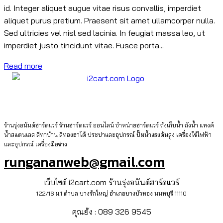
id. Integer aliquet augue vitae risus convallis, imperdiet
aliquet purus pretium. Praesent sit amet ullamcorper nulla.
Sed ultricies vel nisl sed lacinia. In feugiat massa leo, ut
imperdiet justo tincidunt vitae. Fusce porta...
Read more
ร้านรุ่งอนันต์ฮาร์ดแวร์ ร้านฮาร์ดแวร์ ออนไลน์ จำหน่ายฮาร์ดแวร์ ถังเก็บน้ำ ถังน้ำ แทงค์
น้ำสแตนเลส สีทาบ้าน สีทองฮาโต้ ประปาและอุปกรณ์ ปั๊มน้ำแรงดันสูง เครื่องใช้ไฟฟ้า
และอุปกรณ์ เครื่องมือช่าง
rungananweb@gmail.com
เว็บไซต์ i2cart.com ร้านรุ่งอนันต์ฮาร์ดแวร์
122/16 ม.1 ตำบล บางรักใหญ่ อำเภอบางบัวทอง นนทบุรี 11110
คุณย้ง : 089 326 9545