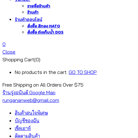
รายชื่อร้านค้า
ร้านค้า
ร้านค้าออนไลน์
สั่งซื้อ สีทอง HATO
สั่งซื้อ ถังเก็บน้ำ DOS
0
Close
Shopping Cart(0)
No products in the cart.
GO TO SHOP
Free Shipping on All
Orders Over $75
ร้านรุ่งอนันต์ Google Map
rungananweb@gmail.com
สินค้าสนใจพิเศษ
บัญชีของฉัน
เช็คเอาท์
ติดตามสินค้า