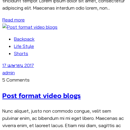
tincidunt tempor. Lorem ipsum dolor sit amet, consectetur
adipiscing elit. Maecenas interdum odio lorem, non...
Read more
Backpack
Life Style
Shorts
17 เมษายน 2017
admin
5 Comments
Post format video blogs
Nunc aliquet, justo non commodo congue, velit sem
pulvinar enim, ac bibendum mi mi eget libero. Maecenas ac
viverra enim, et laoreet lacus. Etiam nisi diam, sagittis ac