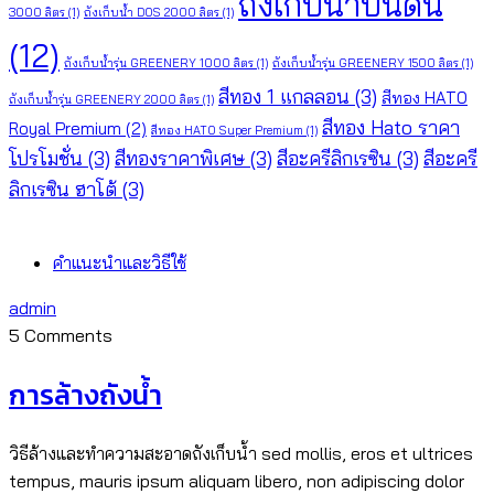
ถังเก็บน้ำบนดิน
3000 ลิตร
(1)
ถังเก็บน้ำ DOS 2000 ลิตร
(1)
(12)
ถังเก็บน้ำรุ่น GREENERY 1000 ลิตร
(1)
ถังเก็บน้ำรุ่น GREENERY 1500 ลิตร
(1)
สีทอง 1 แกลลอน
(3)
สีทอง HATO
ถังเก็บน้ำรุ่น GREENERY 2000 ลิตร
(1)
สีทอง Hato ราคา
Royal Premium
(2)
สีทอง HATO Super Premium
(1)
โปรโมชั่น
(3)
สีทองราคาพิเศษ
(3)
สีอะครีลิกเรซิน
(3)
สีอะครี
ลิกเรซิน ฮาโต้
(3)
คำแนะนำและวิธีใช้
admin
5 Comments
การล้างถังน้ำ
วิธีล้างและทำความสะอาดถังเก็บน้ำ sed mollis, eros et ultrices
tempus, mauris ipsum aliquam libero, non adipiscing dolor