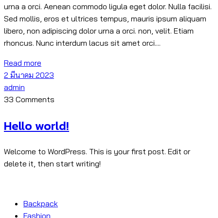
urna a orci. Aenean commodo ligula eget dolor. Nulla facilisi.
Sed mollis, eros et ultrices tempus, mauris ipsum aliquam
libero, non adipiscing dolor urna a orci. non, velit. Etiam
rhoncus. Nunc interdum lacus sit amet orci....
Read more
2 มีนาคม 2023
admin
33 Comments
Hello world!
Welcome to WordPress. This is your first post. Edit or
delete it, then start writing!
Backpack
Fashion