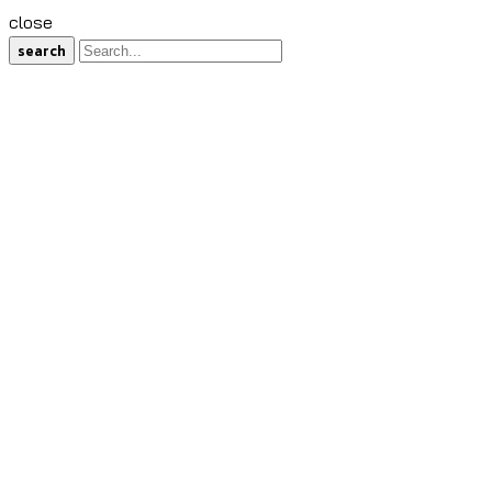
close
search