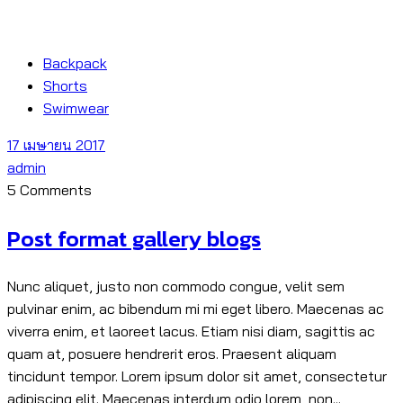
Backpack
Shorts
Swimwear
17 เมษายน 2017
admin
5 Comments
Post format gallery blogs
Nunc aliquet, justo non commodo congue, velit sem
pulvinar enim, ac bibendum mi mi eget libero. Maecenas ac
viverra enim, et laoreet lacus. Etiam nisi diam, sagittis ac
quam at, posuere hendrerit eros. Praesent aliquam
tincidunt tempor. Lorem ipsum dolor sit amet, consectetur
adipiscing elit. Maecenas interdum odio lorem, non...