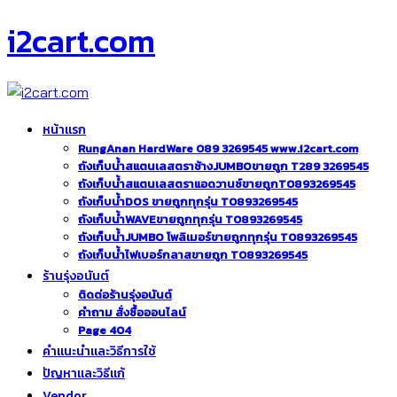
i2cart.com
หน้าแรก
RungAnan HardWare 089 3269545 www.i2cart.com
ถังเก็บน้ำสแตนเลสตราช้างJUMBOขายถูก T289 3269545
ถังเก็บน้ำสแตนเลสตราแอดวานซ์ขายถูกT0893269545
ถังเก็บน้ำDOS ขายถูกทุกรุ่น T0893269545
ถังเก็บน้ำWAVEขายถูกทุกรุ่น T0893269545
ถังเก็บน้ำJUMBO โพลิเมอร์ขายถูกทุกรุ่น T0893269545
ถังเก็บน้ำไฟเบอร์กลาสขายถูก T0893269545
ร้านรุ่งอนันต์
ติดต่อร้านรุ่งอนันต์
คำถาม สั่งซื้อออนไลน์
Page 404
คำแนะนำและวิธีการใช้
ปัญหาและวิธีแก้
Vendor