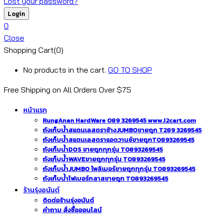
Lost your password?
0
Close
Shopping Cart(0)
No products in the cart.
GO TO SHOP
Free Shipping on All
Orders Over $75
หน้าแรก
RungAnan HardWare 089 3269545 www.i2cart.com
ถังเก็บน้ำสแตนเลสตราช้างJUMBOขายถูก T289 3269545
ถังเก็บน้ำสแตนเลสตราแอดวานซ์ขายถูกT0893269545
ถังเก็บน้ำDOS ขายถูกทุกรุ่น T0893269545
ถังเก็บน้ำWAVEขายถูกทุกรุ่น T0893269545
ถังเก็บน้ำJUMBO โพลิเมอร์ขายถูกทุกรุ่น T0893269545
ถังเก็บน้ำไฟเบอร์กลาสขายถูก T0893269545
ร้านรุ่งอนันต์
ติดต่อร้านรุ่งอนันต์
คำถาม สั่งซื้อออนไลน์