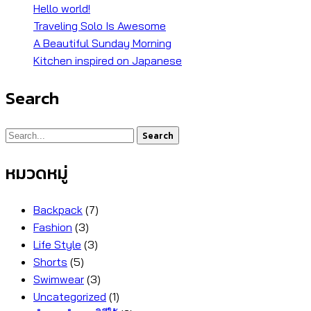
Hello world!
Traveling Solo Is Awesome
A Beautiful Sunday Morning
Kitchen inspired on Japanese
Search
Search
หมวดหมู่
Backpack
(7)
Fashion
(3)
Life Style
(3)
Shorts
(5)
Swimwear
(3)
Uncategorized
(1)