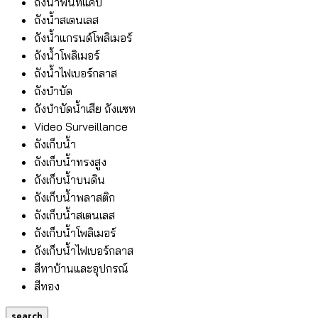
ถังน้ำพื้นที่แคบ
ถังน้ำสเตนเลส
ถังน้ำแกรนด์โพลิเมอร์
ถังน้ำโพลิเมอร์
ถังน้ำไฟเบอร์กลาส
ถังบำบัด
ถังบำบัดน้ำเสีย ถังแซท
Video Surveillance
ถังเก็บน้ำ
ถังเก็บน้ำทรงสูง
ถังเก็บน้ำบนดิน
ถังเก็บน้ำพลาสติก
ถังเก็บน้ำสเตนเลส
ถังเก็บน้ำโพลิเมอร์
ถังเก็บน้ำไฟเบอร์กลาส
สีทาบ้านและอุปกรณ์
สีทอง
search