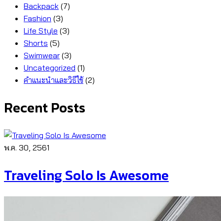
Backpack
(7)
Fashion
(3)
Life Style
(3)
Shorts
(5)
Swimwear
(3)
Uncategorized
(1)
คำแนะนำและวิธีใช้
(2)
Recent Posts
พ.ค. 30, 2561
Traveling Solo Is Awesome