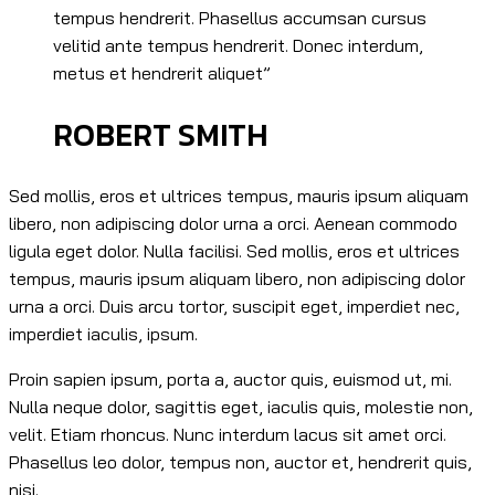
tempus hendrerit. Phasellus accumsan cursus
velitid ante tempus hendrerit. Donec interdum,
metus et hendrerit aliquet”
ROBERT SMITH
Sed mollis, eros et ultrices tempus, mauris ipsum aliquam
libero, non adipiscing dolor urna a orci. Aenean commodo
ligula eget dolor. Nulla facilisi. Sed mollis, eros et ultrices
tempus, mauris ipsum aliquam libero, non adipiscing dolor
urna a orci. Duis arcu tortor, suscipit eget, imperdiet nec,
imperdiet iaculis, ipsum.
Proin sapien ipsum, porta a, auctor quis, euismod ut, mi.
Nulla neque dolor, sagittis eget, iaculis quis, molestie non,
velit. Etiam rhoncus. Nunc interdum lacus sit amet orci.
Phasellus leo dolor, tempus non, auctor et, hendrerit quis,
nisi.