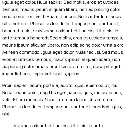
ligula eget dolor. Nulla facilisi. Sed mollis, eros et ultrices
tempus, mauris ipsum aliquam libero, non adipiscing dolor
urna a orci. non, velit. Etiam rhoncus. Nunc interdum lacus
sit amet orci. Phasellus leo dolor, tempus non, auctor et,
hendrerit quis, nisiVivamus aliquet elit ac nisl. Ut a nisl id
ante tempus hendrerit.Sed mollis, eros et ultrices tempus,
mauris ipsum aliquam libero, non adipiscing dolor urna a orci.
Aenean commodo ligula eget dolor. Nulla facilisi. Sed mollis,
eros et ultrices tempus, mauris ipsum aliquam libero, non
adipiscing dolor urna a orci. Duis arcu tortor, suscipit eget,
imperdiet nec, imperdiet iaculis, ipsum.
Proin sapien ipsum, porta a, auctor quis, euismod ut, mi.
Nulla neque dolor, sagittis eget, iaculis quis, molestie non,
velit. Etiam rhoncus. Nunc interdum lacus sit amet orci.
Phasellus leo dolor, tempus non, auctor et, hendrerit quis,
nisi.
Vivamus aliquet elit ac nisl. Ut a nisl id ante