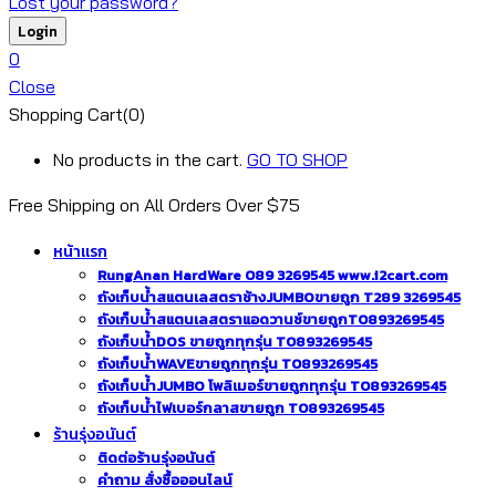
Lost your password?
0
Close
Shopping Cart(0)
No products in the cart.
GO TO SHOP
Free Shipping on All
Orders Over $75
หน้าแรก
RungAnan HardWare 089 3269545 www.i2cart.com
ถังเก็บน้ำสแตนเลสตราช้างJUMBOขายถูก T289 3269545
ถังเก็บน้ำสแตนเลสตราแอดวานซ์ขายถูกT0893269545
ถังเก็บน้ำDOS ขายถูกทุกรุ่น T0893269545
ถังเก็บน้ำWAVEขายถูกทุกรุ่น T0893269545
ถังเก็บน้ำJUMBO โพลิเมอร์ขายถูกทุกรุ่น T0893269545
ถังเก็บน้ำไฟเบอร์กลาสขายถูก T0893269545
ร้านรุ่งอนันต์
ติดต่อร้านรุ่งอนันต์
คำถาม สั่งซื้อออนไลน์