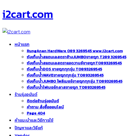
i2cart.com
หน้าแรก
RungAnan HardWare 089 3269545 www.i2cart.com
ถังเก็บน้ำสแตนเลสตราช้างJUMBOขายถูก T289 3269545
ถังเก็บน้ำสแตนเลสตราแอดวานซ์ขายถูกT0893269545
ถังเก็บน้ำDOS ขายถูกทุกรุ่น T0893269545
ถังเก็บน้ำWAVEขายถูกทุกรุ่น T0893269545
ถังเก็บน้ำJUMBO โพลิเมอร์ขายถูกทุกรุ่น T0893269545
ถังเก็บน้ำไฟเบอร์กลาสขายถูก T0893269545
ร้านรุ่งอนันต์
ติดต่อร้านรุ่งอนันต์
คำถาม สั่งซื้อออนไลน์
Page 404
คำแนะนำและวิธีการใช้
ปัญหาและวิธีแก้
Vendor