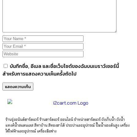
บันทึกชื่อ, อีเมล และชื่อเว็บไซต์ของฉันบนเบราว์เซอร์นี้
สำหรับการแสดงความเห็นครั้งถัดไป
ร้านรุ่งอนันต์ฮาร์ดแวร์ ร้านฮาร์ดแวร์ ออนไลน์ จำหน่ายฮาร์ดแวร์ ถังเก็บน้ำ ถังน้ำ
แทงค์น้ำสแตนเลส สีทาบ้าน สีทองฮาโต้ ประปาและอุปกรณ์ ปั๊มน้ำแรงดันสูง เครื่อง
ใช้ไฟฟ้าและอุปกรณ์ เครื่องมือช่าง