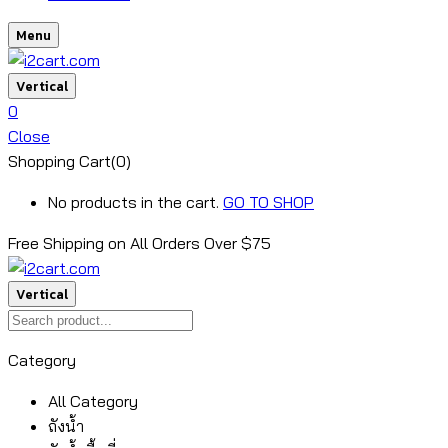
Menu
Vertical
0
Close
Shopping Cart(0)
No products in the cart.
GO TO SHOP
Free Shipping on All
Orders Over $75
Vertical
Category
All Category
ถังน้ำ