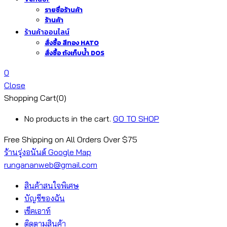
รายชื่อร้านค้า
ร้านค้า
ร้านค้าออนไลน์
สั่งซื้อ สีทอง HATO
สั่งซื้อ ถังเก็บน้ำ DOS
0
Close
Shopping Cart(0)
No products in the cart.
GO TO SHOP
Free Shipping on All
Orders Over $75
ร้านรุ่งอนันต์ Google Map
rungananweb@gmail.com
สินค้าสนใจพิเศษ
บัญชีของฉัน
เช็คเอาท์
ติดตามสินค้า