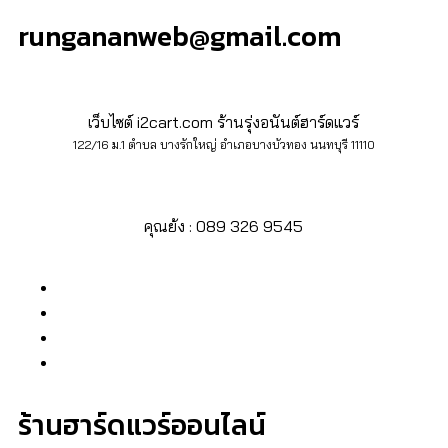
rungananweb@gmail.com
เว็บไซต์ i2cart.com ร้านรุ่งอนันต์ฮาร์ดแวร์
122/16 ม.1 ตำบล บางรักใหญ่ อำเภอบางบัวทอง นนทบุรี 11110
คุณย้ง : 089 326 9545
ร้านฮาร์ดแวร์ออนไลน์