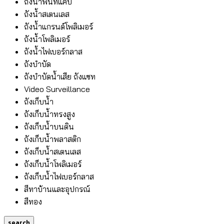
ถังน้ำพื้นที่แคบ
ถังน้ำสเตนเลส
ถังน้ำแกรนด์โพลิเมอร์
ถังน้ำโพลิเมอร์
ถังน้ำไฟเบอร์กลาส
ถังบำบัด
ถังบำบัดน้ำเสีย ถังแซท
Video Surveillance
ถังเก็บน้ำ
ถังเก็บน้ำทรงสูง
ถังเก็บน้ำบนดิน
ถังเก็บน้ำพลาสติก
ถังเก็บน้ำสเตนเลส
ถังเก็บน้ำโพลิเมอร์
ถังเก็บน้ำไฟเบอร์กลาส
สีทาบ้านและอุปกรณ์
สีทอง
search