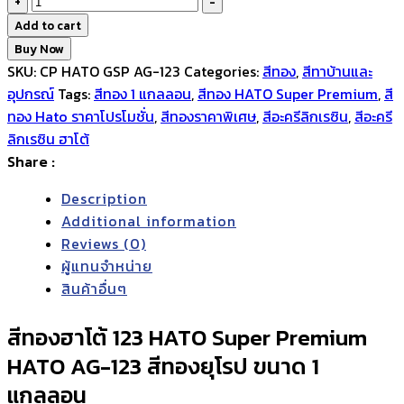
+
-
Add to cart
Buy Now
SKU:
CP HATO GSP AG-123
Categories:
สีทอง
,
สีทาบ้านและ
อุปกรณ์
Tags:
สีทอง 1 แกลลอน
,
สีทอง HATO Super Premium
,
สี
ทอง Hato ราคาโปรโมชั่น
,
สีทองราคาพิเศษ
,
สีอะครีลิกเรซิน
,
สีอะครี
ลิกเรซิน ฮาโต้
Share :
Description
Additional information
Reviews (0)
ผู้แทนจำหน่าย
สินค้าอื่นๆ
สีทองฮาโต้ 123 HATO Super Premium
HATO AG-123 สีทองยุโรป ขนาด 1
แกลลอน