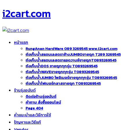
i2cart.com
หน้าแรก
RungAnan HardWare 089 3269545 www.i2cart.com
ถังเก็บน้ำสแตนเลสตราช้างJUMBOขายถูก T289 3269545
ถังเก็บน้ำสแตนเลสตราแอดวานซ์ขายถูกT0893269545
ถังเก็บน้ำDOS ขายถูกทุกรุ่น T0893269545
ถังเก็บน้ำWAVEขายถูกทุกรุ่น T0893269545
ถังเก็บน้ำJUMBO โพลิเมอร์ขายถูกทุกรุ่น T0893269545
ถังเก็บน้ำไฟเบอร์กลาสขายถูก T0893269545
ร้านรุ่งอนันต์
ติดต่อร้านรุ่งอนันต์
คำถาม สั่งซื้อออนไลน์
Page 404
คำแนะนำและวิธีการใช้
ปัญหาและวิธีแก้
Vendor