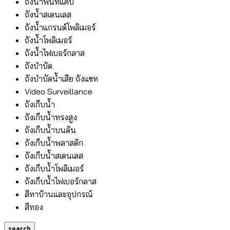
ถังน้ำพื้นที่แคบ
ถังน้ำสเตนเลส
ถังน้ำแกรนด์โพลิเมอร์
ถังน้ำโพลิเมอร์
ถังน้ำไฟเบอร์กลาส
ถังบำบัด
ถังบำบัดน้ำเสีย ถังแซท
Video Surveillance
ถังเก็บน้ำ
ถังเก็บน้ำทรงสูง
ถังเก็บน้ำบนดิน
ถังเก็บน้ำพลาสติก
ถังเก็บน้ำสเตนเลส
ถังเก็บน้ำโพลิเมอร์
ถังเก็บน้ำไฟเบอร์กลาส
สีทาบ้านและอุปกรณ์
สีทอง
search