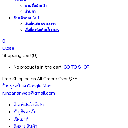
รายชื่อร้านค้า
ร้านค้า
ร้านค้าออนไลน์
สั่งซื้อ สีทอง HATO
สั่งซื้อ ถังเก็บน้ำ DOS
0
Close
Shopping Cart(0)
No products in the cart.
GO TO SHOP
Free Shipping on All
Orders Over $75
ร้านรุ่งอนันต์ Google Map
rungananweb@gmail.com
สินค้าสนใจพิเศษ
บัญชีของฉัน
เช็คเอาท์
ติดตามสินค้า