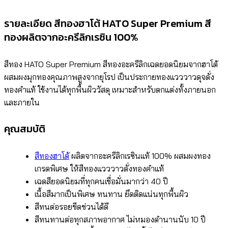
รายละเอียด สีทองฮาโต้ HATO Super Premium สี
ทองผลิตจากอะครีลิกเรซิน 100%
สีทอง HATO Super Premium สีทองอะครีลิกเฉดยอดนิยมจากฮาโต้
ผสมผงมุกทองคุณภาพสูงจากยุโรป เป็นประกายทองแวววาวดุจดั่ง
ทองคำแท้ ใช้งานได้ทุกพื้นผิววัสดุ เหมาะสำหรับตกแต่งทั้งภายนอก
และภายใน
คุณสมบัติ
สีทองฮาโต้
ผลิตจากอะครีลิกเรซินแท้ 100% ผสมผงทอง
เกรดพิเศษ ให้สีทองแวววาวดั่งทองคำแท้
เฉดสียอดนิยมที่ทุกคนเชื่อมั่นมากว่า 40 ปี
เนื้อสีมากเป็นพิเศษ ทนทาน ยึดติดแน่นทุกพื้นผิว
สีทนต่อรอยขีดข่วนได้ดี
สีทนทานต่อทุกสภาพอากาศ ไม่หมองดำนานนับ 10 ปี