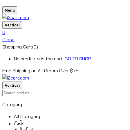
Menu
Vertical
0
Close
Shopping Cart(0)
No products in the cart.
GO TO SHOP
Free Shipping on All
Orders Over $75
Vertical
Category
All Category
ถังน้ำ