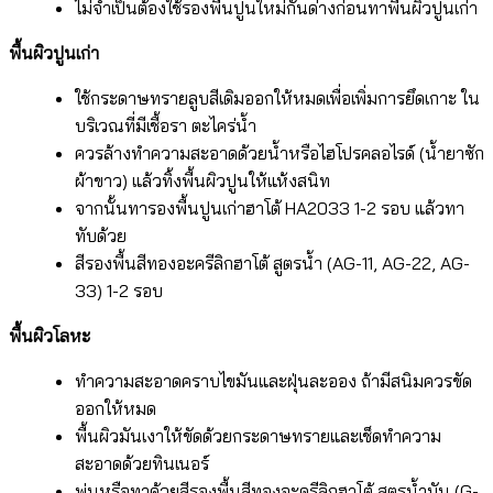
ไม่จำเป็นต้องใช้รองพื้นปูนใหม่กันด่างก่อนทาพื้นผิวปูนเก่า
พื้นผิวปูนเก่า
ใช้กระดาษทรายลูบสีเดิมออกให้หมดเพื่อเพิ่มการยึดเกาะ ใน
บริเวณที่มีเชื้อรา ตะไคร่น้ำ
ควรล้างทำความสะอาดด้วยน้ำหรือไฮโปรคลอไรด์ (น้ำยาซัก
ผ้าขาว) แล้วทิ้งพื้นผิวปูนให้แห้งสนิท
จากนั้นทารองพื้นปูนเก่าฮาโต้ HA2033 1-2 รอบ แล้วทา
ทับด้วย
สีรองพื้นสีทองอะครีลิกฮาโต้ สูตรน้ำ (AG-11, AG-22, AG-
33) 1-2 รอบ
พื้นผิวโลหะ
ทำความสะอาดคราบไขมันและฝุ่นละออง ถ้ามีสนิมควรขัด
ออกให้หมด
พื้นผิวมันเงาให้ขัดด้วยกระดาษทรายและเช็ดทำความ
สะอาดด้วยทินเนอร์
พ่นหรือทาด้วยสีรองพื้นสีทองอะครีลิกฮาโต้ สูตรน้ำมัน (G-