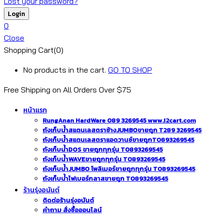
Lost your password?
0
Close
Shopping Cart(0)
No products in the cart.
GO TO SHOP
Free Shipping on All
Orders Over $75
หน้าแรก
RungAnan HardWare 089 3269545 www.i2cart.com
ถังเก็บน้ำสแตนเลสตราช้างJUMBOขายถูก T289 3269545
ถังเก็บน้ำสแตนเลสตราแอดวานซ์ขายถูกT0893269545
ถังเก็บน้ำDOS ขายถูกทุกรุ่น T0893269545
ถังเก็บน้ำWAVEขายถูกทุกรุ่น T0893269545
ถังเก็บน้ำJUMBO โพลิเมอร์ขายถูกทุกรุ่น T0893269545
ถังเก็บน้ำไฟเบอร์กลาสขายถูก T0893269545
ร้านรุ่งอนันต์
ติดต่อร้านรุ่งอนันต์
คำถาม สั่งซื้อออนไลน์