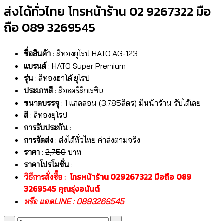
ส่งได้ทั่วไทย โทรหน้าร้าน 02 9267322 มือ
ถือ 089 3269545
ชื่อสินค้า
: สีทองยุโรป HATO AG-123
แบรนด์
: HATO Super Premium
รุ่น
: สีทองฮาโต้ ยุโรป
ประเภทสี
: สีอะครีลิกเรซิน
ขนาดบรรจุ
: 1 แกลลอน (3.785ลิตร) มีหน้าร้าน รับได้เลย
สี
: สีทองยุโรป
การรับประกัน
:
การจัดส่ง
: ส่งได้ทั่วไทย ค่าส่งตามจริง
ราคา
:
2,750
บาท
ราคาโปรโมชั่น
:
โทรหน้าร้าน 029267322 มือถือ 089
วิธีการสั่งซื้อ :
3269545 คุณรุ่งอนันต์
หรือ แอดLINE : 0893269545