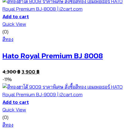
Add to cart
Quick View
(0)
สีทอง
Hato Royal Premium BJ 8008
4,300
฿
3,900
฿
-11%
Add to cart
Quick View
(0)
สีทอง