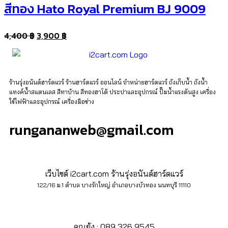
สีทอง Hato Royal Premium BJ 9009
4,400
฿
3,900
฿
ร้านรุ่งอนันต์ฮาร์ดแวร์ ร้านฮาร์ดแวร์ ออนไลน์ จำหน่ายฮาร์ดแวร์ ถังเก็บน้ำ ถังน้ำ
แทงค์น้ำสแตนเลส สีทาบ้าน สีทองฮาโต้ ประปาและอุปกรณ์ ปั๊มน้ำแรงดันสูง เครื่อง
ใช้ไฟฟ้าและอุปกรณ์ เครื่องมือช่าง
rungananweb@gmail.com
เว็บไซต์ i2cart.com ร้านรุ่งอนันต์ฮาร์ดแวร์
122/16 ม.1 ตำบล บางรักใหญ่ อำเภอบางบัวทอง นนทบุรี 11110
คุณย้ง : 089 326 9545