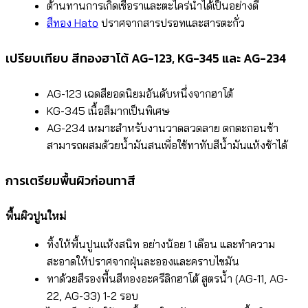
ต้านทานการเกิดเชื้อราและตะไคร่น้ำได้เป็นอย่างดี
สีทอง Hato
ปราศจากสารปรอทและสารตะกั่ว
เปรียบเทียบ สีทองฮาโต้ AG-123, KG-345 และ AG-234
AG-123 เฉดสียอดนิยมอันดับหนึ่งจากฮาโต้
KG-345 เนื้อสีมากเป็นพิเศษ
AG-234 เหมาะสำหรับงานวาดลวดลาย ตกตะกอนช้า
สามารถผสมด้วยน้ำมันสนเพื่อใช้ทาทับสีน้ำมันแห้งช้าได้
การเตรียมพื้นผิวก่อนทาสี
พื้นผิวปูนใหม่
ทิ้งให้พื้นปูนแห้งสนิท อย่างน้อย 1 เดือน และทำความ
สะอาดให้ปราศจากฝุ่นละอองและคราบไขมัน
ทาด้วยสีรองพื้นสีทองอะครีลิกฮาโต้ สูตรน้ำ (AG-11, AG-
22, AG-33) 1-2 รอบ