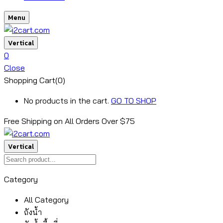
Menu
Vertical
0
Close
Shopping Cart(0)
No products in the cart.
GO TO SHOP
Free Shipping on All
Orders Over $75
Vertical
Category
All Category
ถังน้ำ