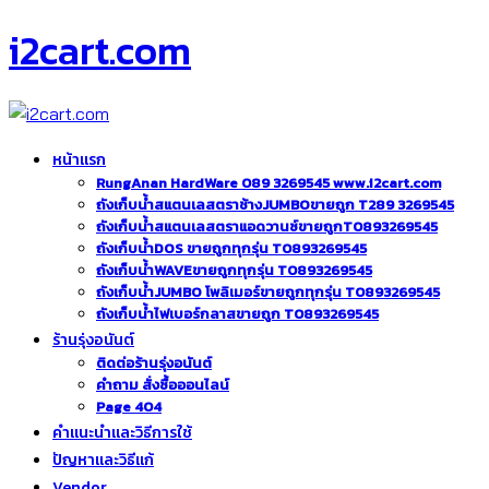
i2cart.com
หน้าแรก
RungAnan HardWare 089 3269545 www.i2cart.com
ถังเก็บน้ำสแตนเลสตราช้างJUMBOขายถูก T289 3269545
ถังเก็บน้ำสแตนเลสตราแอดวานซ์ขายถูกT0893269545
ถังเก็บน้ำDOS ขายถูกทุกรุ่น T0893269545
ถังเก็บน้ำWAVEขายถูกทุกรุ่น T0893269545
ถังเก็บน้ำJUMBO โพลิเมอร์ขายถูกทุกรุ่น T0893269545
ถังเก็บน้ำไฟเบอร์กลาสขายถูก T0893269545
ร้านรุ่งอนันต์
ติดต่อร้านรุ่งอนันต์
คำถาม สั่งซื้อออนไลน์
Page 404
คำแนะนำและวิธีการใช้
ปัญหาและวิธีแก้
Vendor