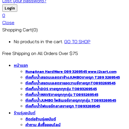
Lost your password?
0
Close
Shopping Cart(0)
No products in the cart.
GO TO SHOP
Free Shipping on All
Orders Over $75
หน้าแรก
RungAnan HardWare 089 3269545 www.i2cart.com
ถังเก็บน้ำสแตนเลสตราช้างJUMBOขายถูก T289 3269545
ถังเก็บน้ำสแตนเลสตราแอดวานซ์ขายถูกT0893269545
ถังเก็บน้ำDOS ขายถูกทุกรุ่น T0893269545
ถังเก็บน้ำWAVEขายถูกทุกรุ่น T0893269545
ถังเก็บน้ำJUMBO โพลิเมอร์ขายถูกทุกรุ่น T0893269545
ถังเก็บน้ำไฟเบอร์กลาสขายถูก T0893269545
ร้านรุ่งอนันต์
ติดต่อร้านรุ่งอนันต์
คำถาม สั่งซื้อออนไลน์