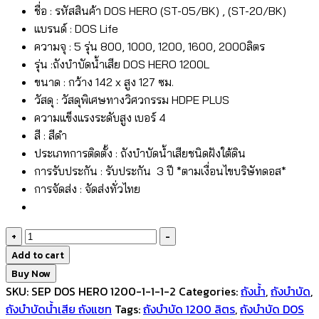
ชื่อ : รหัสสินค้า DOS HERO (ST-05/BK) , (ST-20/BK)
แบรนด์ : DOS Life
ความจุ : 5 รุ่น 800, 1000, 1200, 1600, 2000ลิตร
รุ่น :ถังบำบัดน้ำเสีย DOS HERO 1200L
ขนาด : กว้าง 142 x สูง 127 ซม.
วัสดุ : วัสดุพิเศษทางวิศวกรรม HDPE PLUS
ความแข็งแรงระดับสูง เบอร์ 4
สี : สีดำ
ประเภทการติดตั้ง : ถังบำบัดน้ำเสียชนิดฝังใต้ดิน
การรับประกัน : รับประกัน 3 ปี *ตามเงื่อนไขบริษัทดอส*
การจัดส่ง : จัดส่งทั่วไทย
ถัง
+
-
บำบัด
Add to cart
น้ำ
Buy Now
เสีย
SKU:
SEP DOS HERO 1200-1-1-1-2
Categories:
ถังน้ำ
,
ถังบำบัด
,
DOS
ถังบำบัดน้ำเสีย ถังแซท
Tags:
ถังบำบัด 1200 ลิตร
,
ถังบำบัด DOS