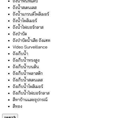
ถังน้ำพื้นที่แคบ
ถังน้ำสเตนเลส
ถังน้ำแกรนด์โพลิเมอร์
ถังน้ำโพลิเมอร์
ถังน้ำไฟเบอร์กลาส
ถังบำบัด
ถังบำบัดน้ำเสีย ถังแซท
Video Surveillance
ถังเก็บน้ำ
ถังเก็บน้ำทรงสูง
ถังเก็บน้ำบนดิน
ถังเก็บน้ำพลาสติก
ถังเก็บน้ำสเตนเลส
ถังเก็บน้ำโพลิเมอร์
ถังเก็บน้ำไฟเบอร์กลาส
สีทาบ้านและอุปกรณ์
สีทอง
search