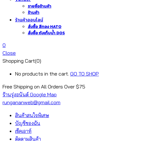
รายชื่อร้านค้า
ร้านค้า
ร้านค้าออนไลน์
สั่งซื้อ สีทอง HATO
สั่งซื้อ ถังเก็บน้ำ DOS
0
Close
Shopping Cart(0)
No products in the cart.
GO TO SHOP
Free Shipping on All
Orders Over $75
ร้านรุ่งอนันต์ Google Map
rungananweb@gmail.com
สินค้าสนใจพิเศษ
บัญชีของฉัน
เช็คเอาท์
ติดตามสินค้า