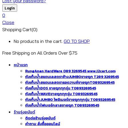
Lost your password?
0
Close
Shopping Cart(0)
No products in the cart.
GO TO SHOP
Free Shipping on All
Orders Over $75
หน้าแรก
RungAnan HardWare 089 3269545 www.i2cart.com
ถังเก็บน้ำสแตนเลสตราช้างJUMBOขายถูก T289 3269545
ถังเก็บน้ำสแตนเลสตราแอดวานซ์ขายถูกT0893269545
ถังเก็บน้ำDOS ขายถูกทุกรุ่น T0893269545
ถังเก็บน้ำWAVEขายถูกทุกรุ่น T0893269545
ถังเก็บน้ำJUMBO โพลิเมอร์ขายถูกทุกรุ่น T0893269545
ถังเก็บน้ำไฟเบอร์กลาสขายถูก T0893269545
ร้านรุ่งอนันต์
ติดต่อร้านรุ่งอนันต์
คำถาม สั่งซื้อออนไลน์