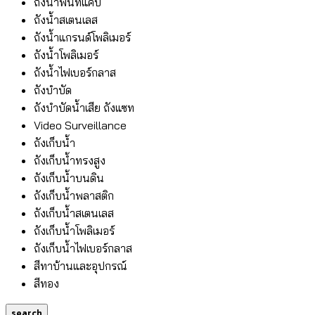
ถังน้ำพื้นที่แคบ
ถังน้ำสเตนเลส
ถังน้ำแกรนด์โพลิเมอร์
ถังน้ำโพลิเมอร์
ถังน้ำไฟเบอร์กลาส
ถังบำบัด
ถังบำบัดน้ำเสีย ถังแซท
Video Surveillance
ถังเก็บน้ำ
ถังเก็บน้ำทรงสูง
ถังเก็บน้ำบนดิน
ถังเก็บน้ำพลาสติก
ถังเก็บน้ำสเตนเลส
ถังเก็บน้ำโพลิเมอร์
ถังเก็บน้ำไฟเบอร์กลาส
สีทาบ้านและอุปกรณ์
สีทอง
search