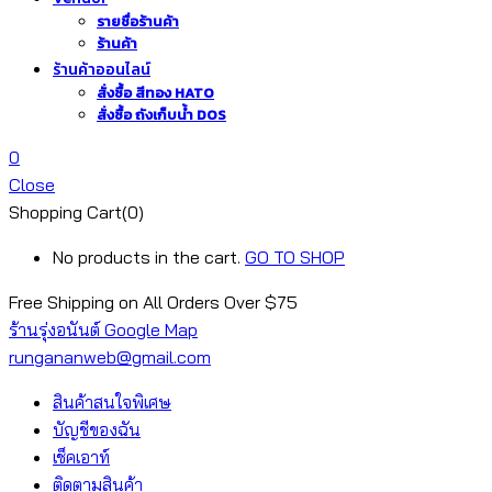
รายชื่อร้านค้า
ร้านค้า
ร้านค้าออนไลน์
สั่งซื้อ สีทอง HATO
สั่งซื้อ ถังเก็บน้ำ DOS
0
Close
Shopping Cart(0)
No products in the cart.
GO TO SHOP
Free Shipping on All
Orders Over $75
ร้านรุ่งอนันต์ Google Map
rungananweb@gmail.com
สินค้าสนใจพิเศษ
บัญชีของฉัน
เช็คเอาท์
ติดตามสินค้า