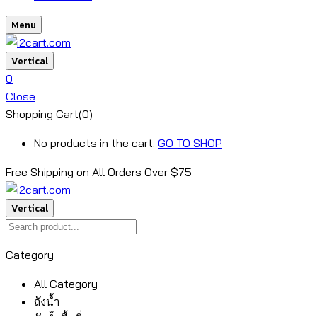
Menu
Vertical
0
Close
Shopping Cart(0)
No products in the cart.
GO TO SHOP
Free Shipping on All
Orders Over $75
Vertical
Category
All Category
ถังน้ำ