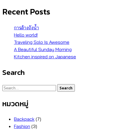
Recent Posts
การล้างถังน้ำ
Hello world!
Traveling Solo Is Awesome
A Beautiful Sunday Morning
Kitchen inspired on Japanese
Search
Search
หมวดหมู่
Backpack
(7)
Fashion
(3)