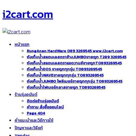
i2cart.com
หน้าแรก
RungAnan HardWare 089 3269545 www.i2cart.com
ถังเก็บน้ำสแตนเลสตราช้างJUMBOขายถูก T289 3269545
ถังเก็บน้ำสแตนเลสตราแอดวานซ์ขายถูกT0893269545
ถังเก็บน้ำDOS ขายถูกทุกรุ่น T0893269545
ถังเก็บน้ำWAVEขายถูกทุกรุ่น T0893269545
ถังเก็บน้ำJUMBO โพลิเมอร์ขายถูกทุกรุ่น T0893269545
ถังเก็บน้ำไฟเบอร์กลาสขายถูก T0893269545
ร้านรุ่งอนันต์
ติดต่อร้านรุ่งอนันต์
คำถาม สั่งซื้อออนไลน์
Page 404
คำแนะนำและวิธีการใช้
ปัญหาและวิธีแก้
Vendor