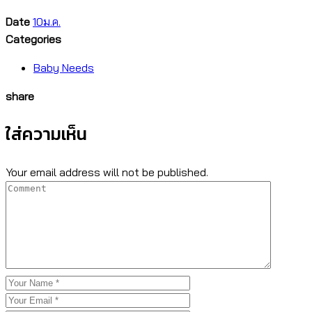
Date
10
ม.ค.
Categories
Baby Needs
share
ใส่ความเห็น
Your email address will not be published.