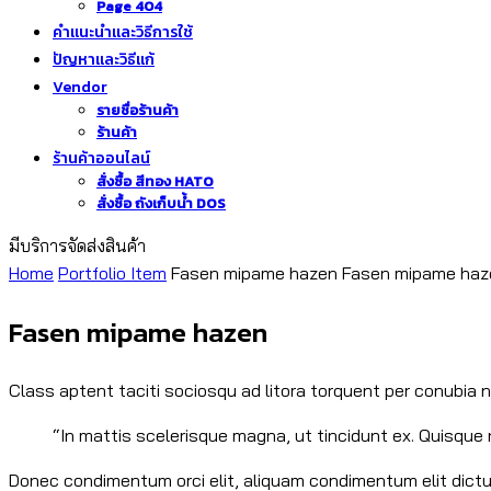
Page 404
คำแนะนำและวิธีการใช้
ปัญหาและวิธีแก้
Vendor
รายชื่อร้านค้า
ร้านค้า
ร้านค้าออนไลน์
สั่งซื้อ สีทอง HATO
สั่งซื้อ ถังเก็บน้ำ DOS
มีบริการจัดส่งสินค้า
Home
Portfolio Item
Fasen mipame hazen
Fasen mipame haz
Fasen mipame hazen
Class aptent taciti sociosqu ad litora torquent per conubia 
“In mattis scelerisque magna, ut tincidunt ex. Quisque ni
Donec condimentum orci elit, aliquam condimentum elit dictum 