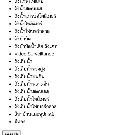
ถังน้ำพื้นที่แคบ
ถังน้ำสเตนเลส
ถังน้ำแกรนด์โพลิเมอร์
ถังน้ำโพลิเมอร์
ถังน้ำไฟเบอร์กลาส
ถังบำบัด
ถังบำบัดน้ำเสีย ถังแซท
Video Surveillance
ถังเก็บน้ำ
ถังเก็บน้ำทรงสูง
ถังเก็บน้ำบนดิน
ถังเก็บน้ำพลาสติก
ถังเก็บน้ำสเตนเลส
ถังเก็บน้ำโพลิเมอร์
ถังเก็บน้ำไฟเบอร์กลาส
สีทาบ้านและอุปกรณ์
สีทอง
search