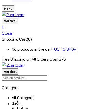
Menu
Vertical
0
Close
Shopping Cart(0)
No products in the cart.
GO TO SHOP
Free Shipping on All
Orders Over $75
Vertical
Category
All Category
ถังน้ำ