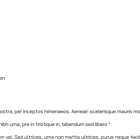
en
nostra, per inceptos himenaeos. Aenean scelerisque mauris moll
bh urna, pre in tristique in, bibendum sed libero.”
vel. Sed ultrices, urna non mattis ultrices, purus neque facil