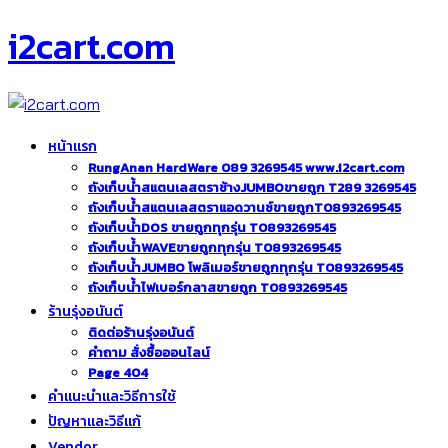
i2cart.com
หน้าแรก
RungAnan HardWare 089 3269545 www.i2cart.com
ถังเก็บน้ำสแตนเลสตราช้างJUMBOขายถูก T289 3269545
ถังเก็บน้ำสแตนเลสตราแอดวานซ์ขายถูกT0893269545
ถังเก็บน้ำDOS ขายถูกทุกรุ่น T0893269545
ถังเก็บน้ำWAVEขายถูกทุกรุ่น T0893269545
ถังเก็บน้ำJUMBO โพลิเมอร์ขายถูกทุกรุ่น T0893269545
ถังเก็บน้ำไฟเบอร์กลาสขายถูก T0893269545
ร้านรุ่งอนันต์
ติดต่อร้านรุ่งอนันต์
คำถาม สั่งซื้อออนไลน์
Page 404
คำแนะนำและวิธีการใช้
ปัญหาและวิธีแก้
Vendor