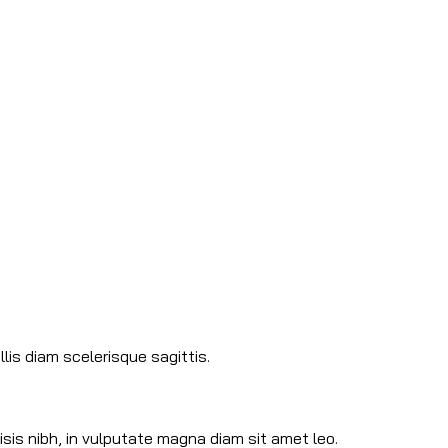
is diam scelerisque sagittis.
isis nibh, in vulputate magna diam sit amet leo.