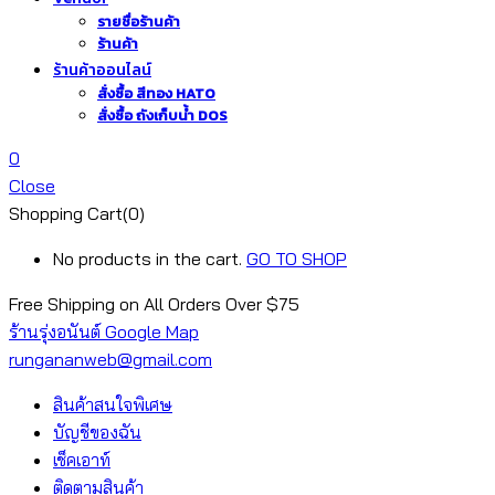
รายชื่อร้านค้า
ร้านค้า
ร้านค้าออนไลน์
สั่งซื้อ สีทอง HATO
สั่งซื้อ ถังเก็บน้ำ DOS
0
Close
Shopping Cart(0)
No products in the cart.
GO TO SHOP
Free Shipping on All
Orders Over $75
ร้านรุ่งอนันต์ Google Map
rungananweb@gmail.com
สินค้าสนใจพิเศษ
บัญชีของฉัน
เช็คเอาท์
ติดตามสินค้า