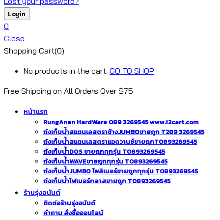
Lost your password?
0
Close
Shopping Cart(0)
No products in the cart.
GO TO SHOP
Free Shipping on All
Orders Over $75
หน้าแรก
RungAnan HardWare 089 3269545 www.i2cart.com
ถังเก็บน้ำสแตนเลสตราช้างJUMBOขายถูก T289 3269545
ถังเก็บน้ำสแตนเลสตราแอดวานซ์ขายถูกT0893269545
ถังเก็บน้ำDOS ขายถูกทุกรุ่น T0893269545
ถังเก็บน้ำWAVEขายถูกทุกรุ่น T0893269545
ถังเก็บน้ำJUMBO โพลิเมอร์ขายถูกทุกรุ่น T0893269545
ถังเก็บน้ำไฟเบอร์กลาสขายถูก T0893269545
ร้านรุ่งอนันต์
ติดต่อร้านรุ่งอนันต์
คำถาม สั่งซื้อออนไลน์