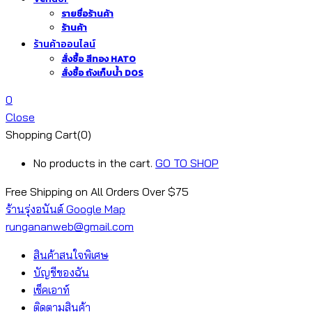
รายชื่อร้านค้า
ร้านค้า
ร้านค้าออนไลน์
สั่งซื้อ สีทอง HATO
สั่งซื้อ ถังเก็บน้ำ DOS
0
Close
Shopping Cart(0)
No products in the cart.
GO TO SHOP
Free Shipping on All
Orders Over $75
ร้านรุ่งอนันต์ Google Map
rungananweb@gmail.com
สินค้าสนใจพิเศษ
บัญชีของฉัน
เช็คเอาท์
ติดตามสินค้า