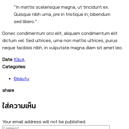
“In mattis scelerisque magna, ut tincidunt ex.
Quisque nibh urna, pre in tristique in, bibendum
sed libero.”
Donec condimentum orci elit, aliquam condimentum elit
dictum vel. Sed ultrices, urna non mattis ultrices, purus
neque facilisis nibh, in vulputate magna diam sit amet leo.
Date
10
ม.ค.
Categories
Beauty
share
ใส่ความเห็น
Your email address will not be published.