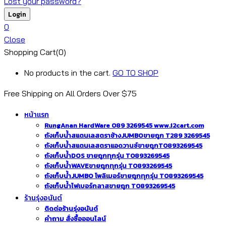
Lost your password?
0
Close
Shopping Cart(0)
No products in the cart.
GO TO SHOP
Free Shipping on All
Orders Over $75
หน้าแรก
RungAnan HardWare 089 3269545 www.i2cart.com
ถังเก็บน้ำสแตนเลสตราช้างJUMBOขายถูก T289 3269545
ถังเก็บน้ำสแตนเลสตราแอดวานซ์ขายถูกT0893269545
ถังเก็บน้ำDOS ขายถูกทุกรุ่น T0893269545
ถังเก็บน้ำWAVEขายถูกทุกรุ่น T0893269545
ถังเก็บน้ำJUMBO โพลิเมอร์ขายถูกทุกรุ่น T0893269545
ถังเก็บน้ำไฟเบอร์กลาสขายถูก T0893269545
ร้านรุ่งอนันต์
ติดต่อร้านรุ่งอนันต์
คำถาม สั่งซื้อออนไลน์