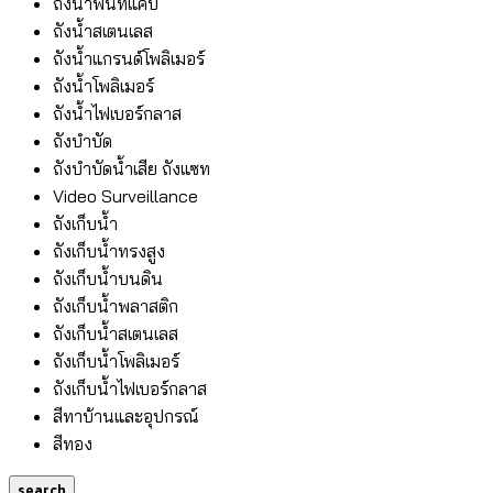
ถังน้ำพื้นที่แคบ
ถังน้ำสเตนเลส
ถังน้ำแกรนด์โพลิเมอร์
ถังน้ำโพลิเมอร์
ถังน้ำไฟเบอร์กลาส
ถังบำบัด
ถังบำบัดน้ำเสีย ถังแซท
Video Surveillance
ถังเก็บน้ำ
ถังเก็บน้ำทรงสูง
ถังเก็บน้ำบนดิน
ถังเก็บน้ำพลาสติก
ถังเก็บน้ำสเตนเลส
ถังเก็บน้ำโพลิเมอร์
ถังเก็บน้ำไฟเบอร์กลาส
สีทาบ้านและอุปกรณ์
สีทอง
search