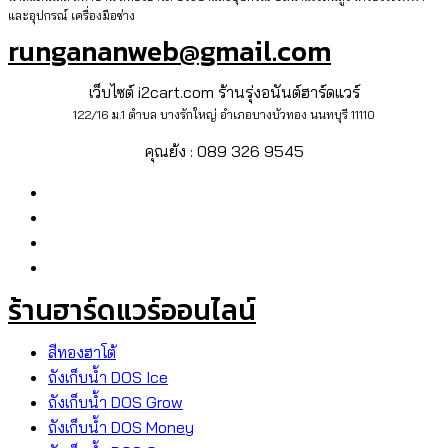
และอุปกรณ์ เครื่องมือช่าง
rungananweb@gmail.com
เว็บไซต์ i2cart.com ร้านรุ่งอนันต์ฮาร์ดแวร์
122/16 ม.1 ตำบล บางรักใหญ่ อำเภอบางบัวทอง นนทบุรี 11110
คุณย้ง : 089 326 9545
ร้านฮาร์ดแวร์ออนไลน์
สีทองฮาโต้
ถังเก็บน้ำ DOS Ice
ถังเก็บน้ำ DOS Grow
ถังเก็บน้ำ DOS Money