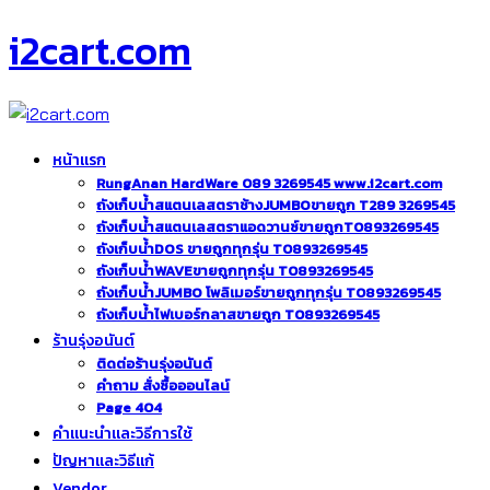
i2cart.com
หน้าแรก
RungAnan HardWare 089 3269545 www.i2cart.com
ถังเก็บน้ำสแตนเลสตราช้างJUMBOขายถูก T289 3269545
ถังเก็บน้ำสแตนเลสตราแอดวานซ์ขายถูกT0893269545
ถังเก็บน้ำDOS ขายถูกทุกรุ่น T0893269545
ถังเก็บน้ำWAVEขายถูกทุกรุ่น T0893269545
ถังเก็บน้ำJUMBO โพลิเมอร์ขายถูกทุกรุ่น T0893269545
ถังเก็บน้ำไฟเบอร์กลาสขายถูก T0893269545
ร้านรุ่งอนันต์
ติดต่อร้านรุ่งอนันต์
คำถาม สั่งซื้อออนไลน์
Page 404
คำแนะนำและวิธีการใช้
ปัญหาและวิธีแก้
Vendor