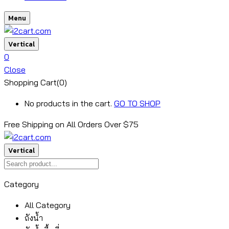
Menu
Vertical
0
Close
Shopping Cart(0)
No products in the cart.
GO TO SHOP
Free Shipping on All
Orders Over $75
Vertical
Category
All Category
ถังน้ำ