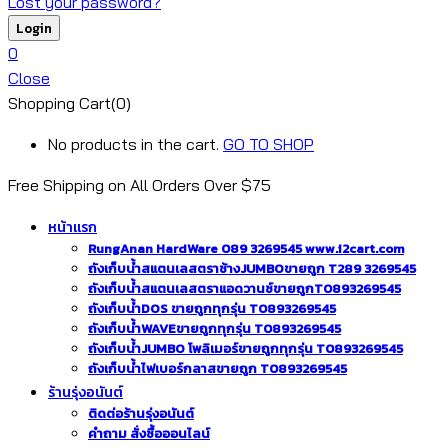
Lost your password?
0
Close
Shopping Cart(0)
No products in the cart.
GO TO SHOP
Free Shipping on All
Orders Over $75
หน้าแรก
RungAnan HardWare 089 3269545 www.i2cart.com
ถังเก็บน้ำสแตนเลสตราช้างJUMBOขายถูก T289 3269545
ถังเก็บน้ำสแตนเลสตราแอดวานซ์ขายถูกT0893269545
ถังเก็บน้ำDOS ขายถูกทุกรุ่น T0893269545
ถังเก็บน้ำWAVEขายถูกทุกรุ่น T0893269545
ถังเก็บน้ำJUMBO โพลิเมอร์ขายถูกทุกรุ่น T0893269545
ถังเก็บน้ำไฟเบอร์กลาสขายถูก T0893269545
ร้านรุ่งอนันต์
ติดต่อร้านรุ่งอนันต์
คำถาม สั่งซื้อออนไลน์