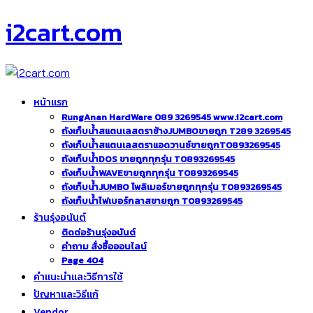
i2cart.com
หน้าแรก
RungAnan HardWare 089 3269545 www.i2cart.com
ถังเก็บน้ำสแตนเลสตราช้างJUMBOขายถูก T289 3269545
ถังเก็บน้ำสแตนเลสตราแอดวานซ์ขายถูกT0893269545
ถังเก็บน้ำDOS ขายถูกทุกรุ่น T0893269545
ถังเก็บน้ำWAVEขายถูกทุกรุ่น T0893269545
ถังเก็บน้ำJUMBO โพลิเมอร์ขายถูกทุกรุ่น T0893269545
ถังเก็บน้ำไฟเบอร์กลาสขายถูก T0893269545
ร้านรุ่งอนันต์
ติดต่อร้านรุ่งอนันต์
คำถาม สั่งซื้อออนไลน์
Page 404
คำแนะนำและวิธีการใช้
ปัญหาและวิธีแก้
Vendor