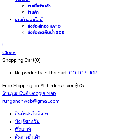
รายชื่อร้านค้า
ร้านค้า
ร้านค้าออนไลน์
สั่งซื้อ สีทอง HATO
สั่งซื้อ ถังเก็บน้ำ DOS
0
Close
Shopping Cart(0)
No products in the cart.
GO TO SHOP
Free Shipping on All
Orders Over $75
ร้านรุ่งอนันต์ Google Map
rungananweb@gmail.com
สินค้าสนใจพิเศษ
บัญชีของฉัน
เช็คเอาท์
ติดตามสินค้า