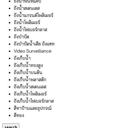
ถังน้ำพื้นที่แคบ
ถังน้ำสเตนเลส
ถังน้ำแกรนด์โพลิเมอร์
ถังน้ำโพลิเมอร์
ถังน้ำไฟเบอร์กลาส
ถังบำบัด
ถังบำบัดน้ำเสีย ถังแซท
Video Surveillance
ถังเก็บน้ำ
ถังเก็บน้ำทรงสูง
ถังเก็บน้ำบนดิน
ถังเก็บน้ำพลาสติก
ถังเก็บน้ำสเตนเลส
ถังเก็บน้ำโพลิเมอร์
ถังเก็บน้ำไฟเบอร์กลาส
สีทาบ้านและอุปกรณ์
สีทอง
search