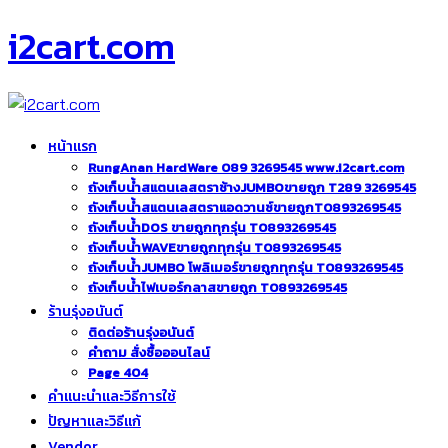
i2cart.com
หน้าแรก
RungAnan HardWare 089 3269545 www.i2cart.com
ถังเก็บน้ำสแตนเลสตราช้างJUMBOขายถูก T289 3269545
ถังเก็บน้ำสแตนเลสตราแอดวานซ์ขายถูกT0893269545
ถังเก็บน้ำDOS ขายถูกทุกรุ่น T0893269545
ถังเก็บน้ำWAVEขายถูกทุกรุ่น T0893269545
ถังเก็บน้ำJUMBO โพลิเมอร์ขายถูกทุกรุ่น T0893269545
ถังเก็บน้ำไฟเบอร์กลาสขายถูก T0893269545
ร้านรุ่งอนันต์
ติดต่อร้านรุ่งอนันต์
คำถาม สั่งซื้อออนไลน์
Page 404
คำแนะนำและวิธีการใช้
ปัญหาและวิธีแก้
Vendor