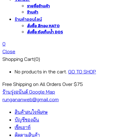
รายชื่อร้านค้า
ร้านค้า
ร้านค้าออนไลน์
สั่งซื้อ สีทอง HATO
สั่งซื้อ ถังเก็บน้ำ DOS
0
Close
Shopping Cart(0)
No products in the cart.
GO TO SHOP
Free Shipping on All
Orders Over $75
ร้านรุ่งอนันต์ Google Map
rungananweb@gmail.com
สินค้าสนใจพิเศษ
บัญชีของฉัน
เช็คเอาท์
ติดตามสินค้า