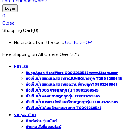
Lost your password?
0
Close
Shopping Cart(0)
No products in the cart.
GO TO SHOP
Free Shipping on All
Orders Over $75
หน้าแรก
RungAnan HardWare 089 3269545 www.i2cart.com
ถังเก็บน้ำสแตนเลสตราช้างJUMBOขายถูก T289 3269545
ถังเก็บน้ำสแตนเลสตราแอดวานซ์ขายถูกT0893269545
ถังเก็บน้ำDOS ขายถูกทุกรุ่น T0893269545
ถังเก็บน้ำWAVEขายถูกทุกรุ่น T0893269545
ถังเก็บน้ำJUMBO โพลิเมอร์ขายถูกทุกรุ่น T0893269545
ถังเก็บน้ำไฟเบอร์กลาสขายถูก T0893269545
ร้านรุ่งอนันต์
ติดต่อร้านรุ่งอนันต์
คำถาม สั่งซื้อออนไลน์