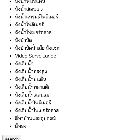
ถังน้ำพื้นที่แคบ
ถังน้ำสเตนเลส
ถังน้ำแกรนด์โพลิเมอร์
ถังน้ำโพลิเมอร์
ถังน้ำไฟเบอร์กลาส
ถังบำบัด
ถังบำบัดน้ำเสีย ถังแซท
Video Surveillance
ถังเก็บน้ำ
ถังเก็บน้ำทรงสูง
ถังเก็บน้ำบนดิน
ถังเก็บน้ำพลาสติก
ถังเก็บน้ำสเตนเลส
ถังเก็บน้ำโพลิเมอร์
ถังเก็บน้ำไฟเบอร์กลาส
สีทาบ้านและอุปกรณ์
สีทอง
search