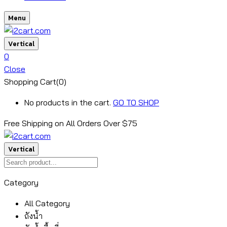
Menu
Vertical
0
Close
Shopping Cart(0)
No products in the cart.
GO TO SHOP
Free Shipping on All
Orders Over $75
Vertical
Category
All Category
ถังน้ำ