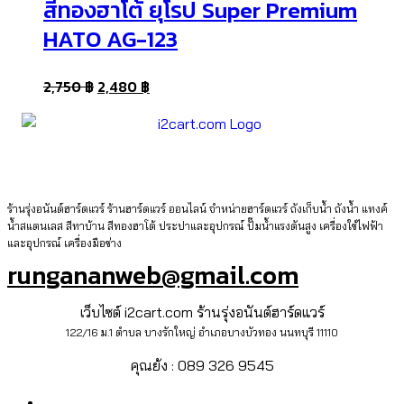
สีทองฮาโต้ ยุโรป Super Premium
HATO AG-123
2,750
฿
2,480
฿
ร้านรุ่งอนันต์ฮาร์ดแวร์ ร้านฮาร์ดแวร์ ออนไลน์ จำหน่ายฮาร์ดแวร์ ถังเก็บน้ำ ถังน้ำ แทงค์
น้ำสแตนเลส สีทาบ้าน สีทองฮาโต้ ประปาและอุปกรณ์ ปั๊มน้ำแรงดันสูง เครื่องใช้ไฟฟ้า
และอุปกรณ์ เครื่องมือช่าง
rungananweb@gmail.com
เว็บไซต์ i2cart.com ร้านรุ่งอนันต์ฮาร์ดแวร์
122/16 ม.1 ตำบล บางรักใหญ่ อำเภอบางบัวทอง นนทบุรี 11110
คุณย้ง : 089 326 9545