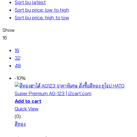
Sort by latest
Sort by price: low to high
Sort by price: high to low
Show
16
16
32
48
-10%
Add to cart
Quick View
(0)
สีทอง