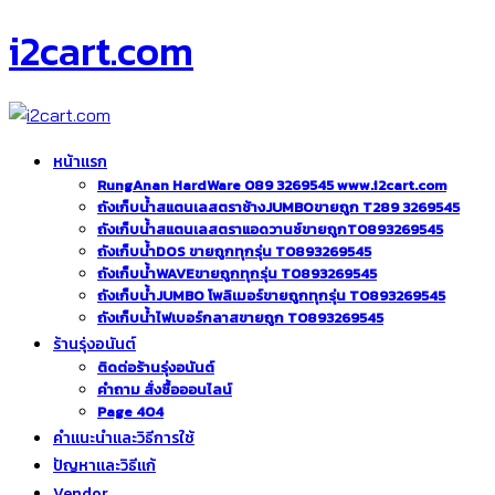
i2cart.com
หน้าแรก
RungAnan HardWare 089 3269545 www.i2cart.com
ถังเก็บน้ำสแตนเลสตราช้างJUMBOขายถูก T289 3269545
ถังเก็บน้ำสแตนเลสตราแอดวานซ์ขายถูกT0893269545
ถังเก็บน้ำDOS ขายถูกทุกรุ่น T0893269545
ถังเก็บน้ำWAVEขายถูกทุกรุ่น T0893269545
ถังเก็บน้ำJUMBO โพลิเมอร์ขายถูกทุกรุ่น T0893269545
ถังเก็บน้ำไฟเบอร์กลาสขายถูก T0893269545
ร้านรุ่งอนันต์
ติดต่อร้านรุ่งอนันต์
คำถาม สั่งซื้อออนไลน์
Page 404
คำแนะนำและวิธีการใช้
ปัญหาและวิธีแก้
Vendor