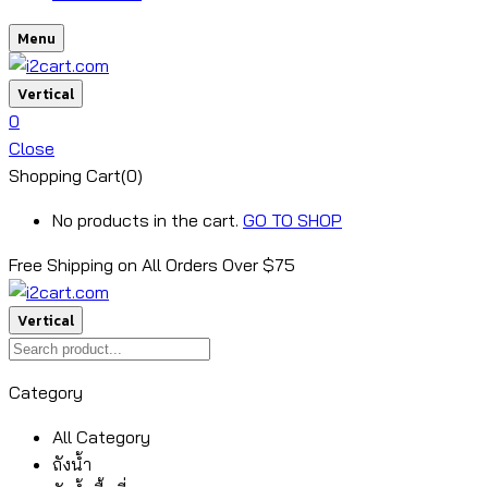
Menu
Vertical
0
Close
Shopping Cart(0)
No products in the cart.
GO TO SHOP
Free Shipping on All
Orders Over $75
Vertical
Category
All Category
ถังน้ำ