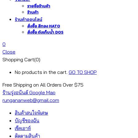
รายชื่อร้านค้า
ร้านค้า
ร้านค้าออนไลน์
สั่งซื้อ สีทอง HATO
สั่งซื้อ ถังเก็บน้ำ DOS
0
Close
Shopping Cart(0)
No products in the cart.
GO TO SHOP
Free Shipping on All
Orders Over $75
ร้านรุ่งอนันต์ Google Map
rungananweb@gmail.com
สินค้าสนใจพิเศษ
บัญชีของฉัน
เช็คเอาท์
ติดตามสินค้า