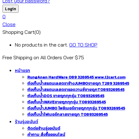
Lost your password?
0
Close
Shopping Cart(0)
No products in the cart.
GO TO SHOP
Free Shipping on All
Orders Over $75
หน้าแรก
RungAnan HardWare 089 3269545 www.i2cart.com
ถังเก็บน้ำสแตนเลสตราช้างJUMBOขายถูก T289 3269545
ถังเก็บน้ำสแตนเลสตราแอดวานซ์ขายถูกT0893269545
ถังเก็บน้ำDOS ขายถูกทุกรุ่น T0893269545
ถังเก็บน้ำWAVEขายถูกทุกรุ่น T0893269545
ถังเก็บน้ำJUMBO โพลิเมอร์ขายถูกทุกรุ่น T0893269545
ถังเก็บน้ำไฟเบอร์กลาสขายถูก T0893269545
ร้านรุ่งอนันต์
ติดต่อร้านรุ่งอนันต์
คำถาม สั่งซื้อออนไลน์