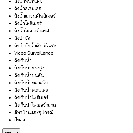
ถังน้ำพื้นที่แคบ
ถังน้ำสเตนเลส
ถังน้ำแกรนด์โพลิเมอร์
ถังน้ำโพลิเมอร์
ถังน้ำไฟเบอร์กลาส
ถังบำบัด
ถังบำบัดน้ำเสีย ถังแซท
Video Surveillance
ถังเก็บน้ำ
ถังเก็บน้ำทรงสูง
ถังเก็บน้ำบนดิน
ถังเก็บน้ำพลาสติก
ถังเก็บน้ำสเตนเลส
ถังเก็บน้ำโพลิเมอร์
ถังเก็บน้ำไฟเบอร์กลาส
สีทาบ้านและอุปกรณ์
สีทอง
search