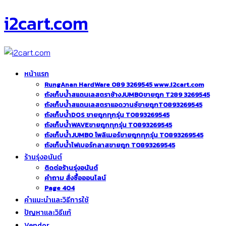
i2cart.com
หน้าแรก
RungAnan HardWare 089 3269545 www.i2cart.com
ถังเก็บน้ำสแตนเลสตราช้างJUMBOขายถูก T289 3269545
ถังเก็บน้ำสแตนเลสตราแอดวานซ์ขายถูกT0893269545
ถังเก็บน้ำDOS ขายถูกทุกรุ่น T0893269545
ถังเก็บน้ำWAVEขายถูกทุกรุ่น T0893269545
ถังเก็บน้ำJUMBO โพลิเมอร์ขายถูกทุกรุ่น T0893269545
ถังเก็บน้ำไฟเบอร์กลาสขายถูก T0893269545
ร้านรุ่งอนันต์
ติดต่อร้านรุ่งอนันต์
คำถาม สั่งซื้อออนไลน์
Page 404
คำแนะนำและวิธีการใช้
ปัญหาและวิธีแก้
Vendor