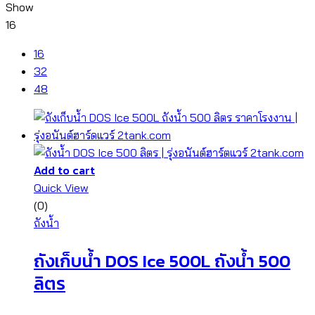
Show
16
16
32
48
Add to cart
Quick View
(0)
ถังน้ำ
ถังเก็บน้ำ DOS Ice 500L ถังน้ำ 500
ลิตร