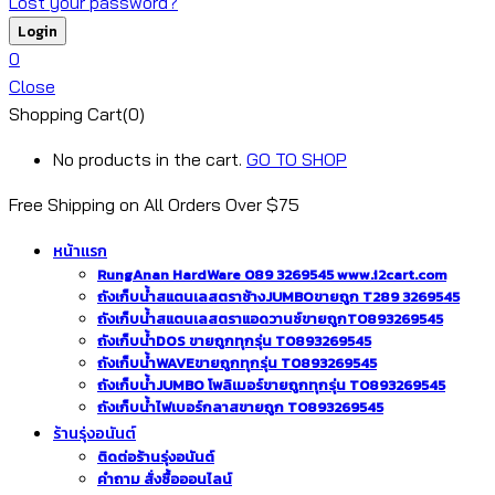
Lost your password?
0
Close
Shopping Cart(0)
No products in the cart.
GO TO SHOP
Free Shipping on All
Orders Over $75
หน้าแรก
RungAnan HardWare 089 3269545 www.i2cart.com
ถังเก็บน้ำสแตนเลสตราช้างJUMBOขายถูก T289 3269545
ถังเก็บน้ำสแตนเลสตราแอดวานซ์ขายถูกT0893269545
ถังเก็บน้ำDOS ขายถูกทุกรุ่น T0893269545
ถังเก็บน้ำWAVEขายถูกทุกรุ่น T0893269545
ถังเก็บน้ำJUMBO โพลิเมอร์ขายถูกทุกรุ่น T0893269545
ถังเก็บน้ำไฟเบอร์กลาสขายถูก T0893269545
ร้านรุ่งอนันต์
ติดต่อร้านรุ่งอนันต์
คำถาม สั่งซื้อออนไลน์