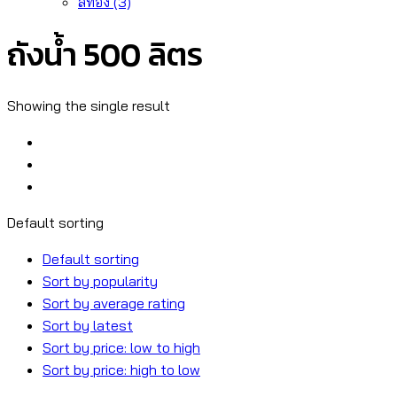
สีทอง
(3)
ถังน้ำ 500 ลิตร
Showing the single result
Default sorting
Default sorting
Sort by popularity
Sort by average rating
Sort by latest
Sort by price: low to high
Sort by price: high to low