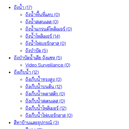
ถังน้ำ
(17)
ถังน้ำพื้นที่แคบ
(0)
ถังน้ำสเตนเลส
(0)
ถังน้ำแกรนด์โพลิเมอร์
(0)
ถังน้ำโพลิเมอร์
(14)
ถังน้ำไฟเบอร์กลาส
(0)
ถังบำบัด
(5)
ถังบำบัดน้ำเสีย ถังแซท
(5)
Video Surveillance
(0)
ถังเก็บน้ำ
(12)
ถังเก็บน้ำทรงสูง
(0)
ถังเก็บน้ำบนดิน
(12)
ถังเก็บน้ำพลาสติก
(0)
ถังเก็บน้ำสเตนเลส
(0)
ถังเก็บน้ำโพลิเมอร์
(12)
ถังเก็บน้ำไฟเบอร์กลาส
(0)
สีทาบ้านและอุปกรณ์
(3)