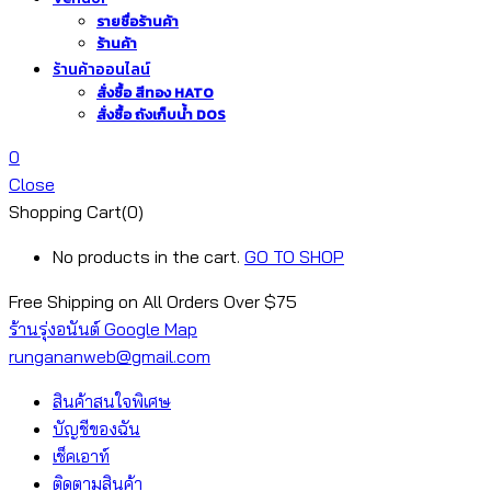
รายชื่อร้านค้า
ร้านค้า
ร้านค้าออนไลน์
สั่งซื้อ สีทอง HATO
สั่งซื้อ ถังเก็บน้ำ DOS
0
Close
Shopping Cart(0)
No products in the cart.
GO TO SHOP
Free Shipping on All
Orders Over $75
ร้านรุ่งอนันต์ Google Map
rungananweb@gmail.com
สินค้าสนใจพิเศษ
บัญชีของฉัน
เช็คเอาท์
ติดตามสินค้า