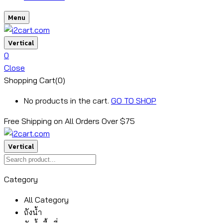
Menu
Vertical
0
Close
Shopping Cart(0)
No products in the cart.
GO TO SHOP
Free Shipping on All
Orders Over $75
Vertical
Category
All Category
ถังน้ำ