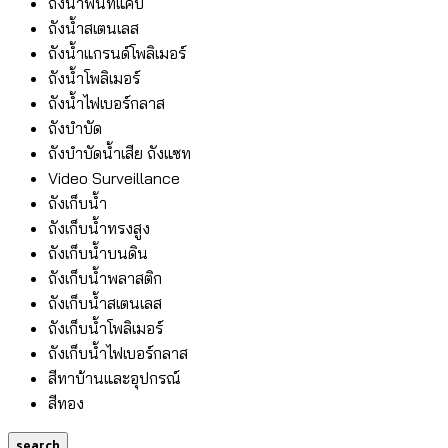
ถังน้ำพื้นที่แคบ
ถังน้ำสเตนเลส
ถังน้ำแกรนด์โพลิเมอร์
ถังน้ำโพลิเมอร์
ถังน้ำไฟเบอร์กลาส
ถังบำบัด
ถังบำบัดน้ำเสีย ถังแซท
Video Surveillance
ถังเก็บน้ำ
ถังเก็บน้ำทรงสูง
ถังเก็บน้ำบนดิน
ถังเก็บน้ำพลาสติก
ถังเก็บน้ำสเตนเลส
ถังเก็บน้ำโพลิเมอร์
ถังเก็บน้ำไฟเบอร์กลาส
สีทาบ้านและอุปกรณ์
สีทอง
search