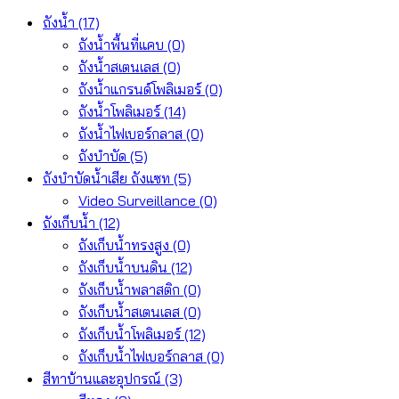
ถังน้ำ
(17)
ถังน้ำพื้นที่แคบ
(0)
ถังน้ำสเตนเลส
(0)
ถังน้ำแกรนด์โพลิเมอร์
(0)
ถังน้ำโพลิเมอร์
(14)
ถังน้ำไฟเบอร์กลาส
(0)
ถังบำบัด
(5)
ถังบำบัดน้ำเสีย ถังแซท
(5)
Video Surveillance
(0)
ถังเก็บน้ำ
(12)
ถังเก็บน้ำทรงสูง
(0)
ถังเก็บน้ำบนดิน
(12)
ถังเก็บน้ำพลาสติก
(0)
ถังเก็บน้ำสเตนเลส
(0)
ถังเก็บน้ำโพลิเมอร์
(12)
ถังเก็บน้ำไฟเบอร์กลาส
(0)
สีทาบ้านและอุปกรณ์
(3)