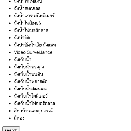
ถังน้ำพื้นที่แคบ
ถังน้ำสเตนเลส
ถังน้ำแกรนด์โพลิเมอร์
ถังน้ำโพลิเมอร์
ถังน้ำไฟเบอร์กลาส
ถังบำบัด
ถังบำบัดน้ำเสีย ถังแซท
Video Surveillance
ถังเก็บน้ำ
ถังเก็บน้ำทรงสูง
ถังเก็บน้ำบนดิน
ถังเก็บน้ำพลาสติก
ถังเก็บน้ำสเตนเลส
ถังเก็บน้ำโพลิเมอร์
ถังเก็บน้ำไฟเบอร์กลาส
สีทาบ้านและอุปกรณ์
สีทอง
search