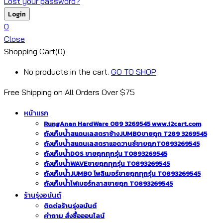
Lost your password?
0
Close
Shopping Cart(0)
No products in the cart.
GO TO SHOP
Free Shipping on All
Orders Over $75
หน้าแรก
RungAnan HardWare 089 3269545 www.i2cart.com
ถังเก็บน้ำสแตนเลสตราช้างJUMBOขายถูก T289 3269545
ถังเก็บน้ำสแตนเลสตราแอดวานซ์ขายถูกT0893269545
ถังเก็บน้ำDOS ขายถูกทุกรุ่น T0893269545
ถังเก็บน้ำWAVEขายถูกทุกรุ่น T0893269545
ถังเก็บน้ำJUMBO โพลิเมอร์ขายถูกทุกรุ่น T0893269545
ถังเก็บน้ำไฟเบอร์กลาสขายถูก T0893269545
ร้านรุ่งอนันต์
ติดต่อร้านรุ่งอนันต์
คำถาม สั่งซื้อออนไลน์