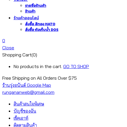
รายชื่อร้านค้า
ร้านค้า
ร้านค้าออนไลน์
สั่งซื้อ สีทอง HATO
สั่งซื้อ ถังเก็บน้ำ DOS
0
Close
Shopping Cart(0)
No products in the cart.
GO TO SHOP
Free Shipping on All
Orders Over $75
ร้านรุ่งอนันต์ Google Map
rungananweb@gmail.com
สินค้าสนใจพิเศษ
บัญชีของฉัน
เช็คเอาท์
ติดตามสินค้า