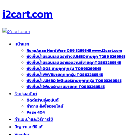
i2cart.com
หน้าแรก
RungAnan HardWare 089 3269545 www.i2cart.com
ถังเก็บน้ำสแตนเลสตราช้างJUMBOขายถูก T289 3269545
ถังเก็บน้ำสแตนเลสตราแอดวานซ์ขายถูกT0893269545
ถังเก็บน้ำDOS ขายถูกทุกรุ่น T0893269545
ถังเก็บน้ำWAVEขายถูกทุกรุ่น T0893269545
ถังเก็บน้ำJUMBO โพลิเมอร์ขายถูกทุกรุ่น T0893269545
ถังเก็บน้ำไฟเบอร์กลาสขายถูก T0893269545
ร้านรุ่งอนันต์
ติดต่อร้านรุ่งอนันต์
คำถาม สั่งซื้อออนไลน์
Page 404
คำแนะนำและวิธีการใช้
ปัญหาและวิธีแก้
Vendor