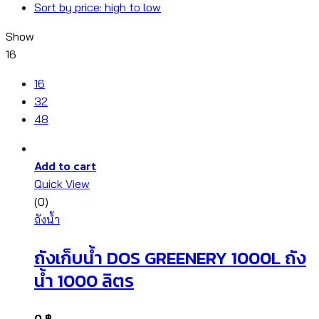
Sort by price: high to low
Show
16
16
32
48
Add to cart
Quick View
(0)
ถังน้ำ
ถังเก็บน้ำ DOS GREENERY 1000L ถัง
น้ำ 1000 ลิตร
0
฿