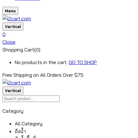
Menu
Vertical
0
Close
Shopping Cart(0)
No products in the cart.
GO TO SHOP
Free Shipping on All
Orders Over $75
Vertical
Category
All Category
ถังน้ำ