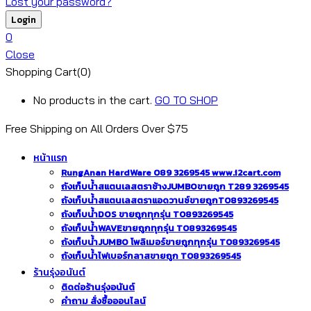
Lost your password?
0
Close
Shopping Cart(0)
No products in the cart.
GO TO SHOP
Free Shipping on All
Orders Over $75
หน้าแรก
RungAnan HardWare 089 3269545 www.i2cart.com
ถังเก็บน้ำสแตนเลสตราช้างJUMBOขายถูก T289 3269545
ถังเก็บน้ำสแตนเลสตราแอดวานซ์ขายถูกT0893269545
ถังเก็บน้ำDOS ขายถูกทุกรุ่น T0893269545
ถังเก็บน้ำWAVEขายถูกทุกรุ่น T0893269545
ถังเก็บน้ำJUMBO โพลิเมอร์ขายถูกทุกรุ่น T0893269545
ถังเก็บน้ำไฟเบอร์กลาสขายถูก T0893269545
ร้านรุ่งอนันต์
ติดต่อร้านรุ่งอนันต์
คำถาม สั่งซื้อออนไลน์