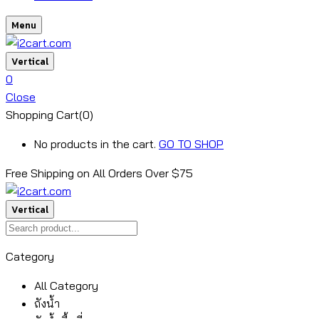
Menu
Vertical
0
Close
Shopping Cart(0)
No products in the cart.
GO TO SHOP
Free Shipping on All
Orders Over $75
Vertical
Category
All Category
ถังน้ำ