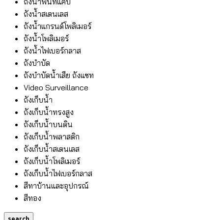
ถังน้ำพื้นที่แคบ
ถังน้ำสเตนเลส
ถังน้ำแกรนด์โพลิเมอร์
ถังน้ำโพลิเมอร์
ถังน้ำไฟเบอร์กลาส
ถังบำบัด
ถังบำบัดน้ำเสีย ถังแซท
Video Surveillance
ถังเก็บน้ำ
ถังเก็บน้ำทรงสูง
ถังเก็บน้ำบนดิน
ถังเก็บน้ำพลาสติก
ถังเก็บน้ำสเตนเลส
ถังเก็บน้ำโพลิเมอร์
ถังเก็บน้ำไฟเบอร์กลาส
สีทาบ้านและอุปกรณ์
สีทอง
search