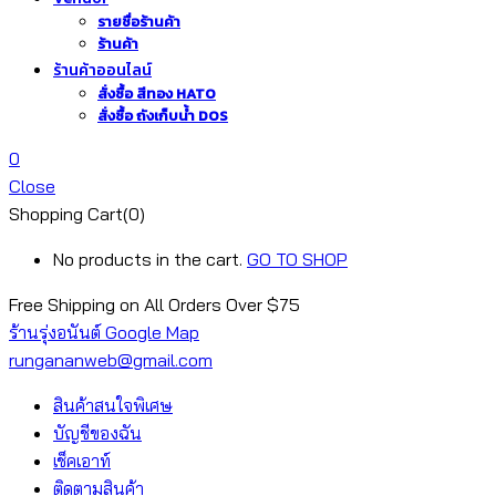
รายชื่อร้านค้า
ร้านค้า
ร้านค้าออนไลน์
สั่งซื้อ สีทอง HATO
สั่งซื้อ ถังเก็บน้ำ DOS
0
Close
Shopping Cart(0)
No products in the cart.
GO TO SHOP
Free Shipping on All
Orders Over $75
ร้านรุ่งอนันต์ Google Map
rungananweb@gmail.com
สินค้าสนใจพิเศษ
บัญชีของฉัน
เช็คเอาท์
ติดตามสินค้า