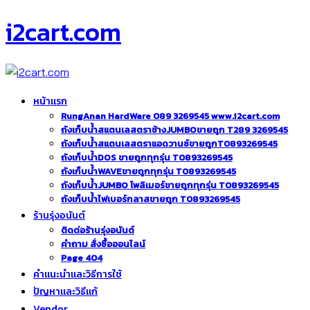
i2cart.com
หน้าแรก
RungAnan HardWare 089 3269545 www.i2cart.com
ถังเก็บน้ำสแตนเลสตราช้างJUMBOขายถูก T289 3269545
ถังเก็บน้ำสแตนเลสตราแอดวานซ์ขายถูกT0893269545
ถังเก็บน้ำDOS ขายถูกทุกรุ่น T0893269545
ถังเก็บน้ำWAVEขายถูกทุกรุ่น T0893269545
ถังเก็บน้ำJUMBO โพลิเมอร์ขายถูกทุกรุ่น T0893269545
ถังเก็บน้ำไฟเบอร์กลาสขายถูก T0893269545
ร้านรุ่งอนันต์
ติดต่อร้านรุ่งอนันต์
คำถาม สั่งซื้อออนไลน์
Page 404
คำแนะนำและวิธีการใช้
ปัญหาและวิธีแก้
Vendor