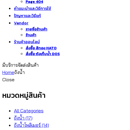
Page 404
คำแนะนำและวิธีการใช้
ปัญหาและวิธีแก้
Vendor
รายชื่อร้านค้า
ร้านค้า
ร้านค้าออนไลน์
สั่งซื้อ สีทอง HATO
สั่งซื้อ ถังเก็บน้ำ DOS
มีบริการจัดส่งสินค้า
Home
ถังน้ำ
Close
หมวดหมู่สินค้า
All Categories
ถังน้ำ
(17)
ถังน้ำโพลิเมอร์
(14)