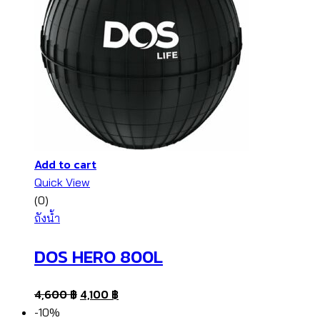
Add to cart
Quick View
(0)
ถังน้ำ
DOS HERO 800L
4,600
฿
4,100
฿
-10%