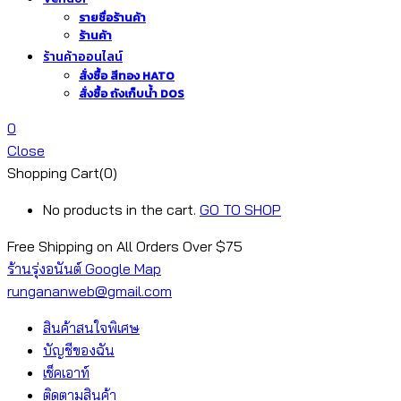
รายชื่อร้านค้า
ร้านค้า
ร้านค้าออนไลน์
สั่งซื้อ สีทอง HATO
สั่งซื้อ ถังเก็บน้ำ DOS
0
Close
Shopping Cart(0)
No products in the cart.
GO TO SHOP
Free Shipping on All
Orders Over $75
ร้านรุ่งอนันต์ Google Map
rungananweb@gmail.com
สินค้าสนใจพิเศษ
บัญชีของฉัน
เช็คเอาท์
ติดตามสินค้า