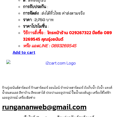
สี
: สีทองยุโรป
การรับประกัน
:
การจัดส่ง
: ส่งได้ทั่วไทย ค่าส่งตามจริง
ราคา
:
2,750
บาท
ราคาโปรโมชั่น
:
โทรหน้าร้าน 029267322 มือถือ 089
วิธีการสั่งซื้อ :
3269545 คุณรุ่งอนันต์
หรือ แอดLINE : 0893269545
Add to cart
ร้านรุ่งอนันต์ฮาร์ดแวร์ ร้านฮาร์ดแวร์ ออนไลน์ จำหน่ายฮาร์ดแวร์ ถังเก็บน้ำ ถังน้ำ แทงค์
น้ำสแตนเลส สีทาบ้าน สีทองฮาโต้ ประปาและอุปกรณ์ ปั๊มน้ำแรงดันสูง เครื่องใช้ไฟฟ้า
และอุปกรณ์ เครื่องมือช่าง
rungananweb@gmail.com