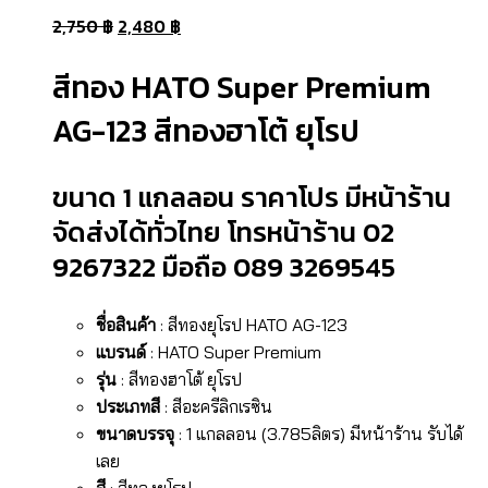
2,750
฿
2,480
฿
สีทอง HATO Super Premium
AG-123 สีทองฮาโต้ ยุโรป
ขนาด 1 แกลลอน ราคาโปร มีหน้าร้าน
จัดส่งได้ทั่วไทย โทรหน้าร้าน 02
9267322 มือถือ 089 3269545
ชื่อสินค้า
: สีทองยุโรป HATO AG-123
แบรนด์
: HATO Super Premium
รุ่น
: สีทองฮาโต้ ยุโรป
ประเภทสี
: สีอะครีลิกเรซิน
ขนาดบรรจุ
: 1 แกลลอน (3.785ลิตร) มีหน้าร้าน รับได้
เลย