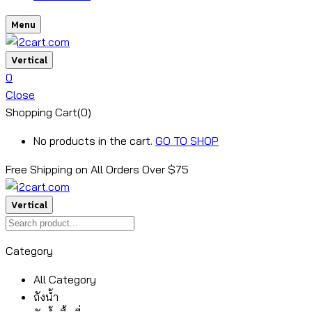
Menu
Vertical
0
Close
Shopping Cart(0)
No products in the cart.
GO TO SHOP
Free Shipping on All
Orders Over $75
Vertical
Category
All Category
ถังน้ำ