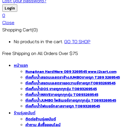
Lost your password?
0
Close
Shopping Cart(0)
No products in the cart.
GO TO SHOP
Free Shipping on All
Orders Over $75
หน้าแรก
RungAnan HardWare 089 3269545 www.i2cart.com
ถังเก็บน้ำสแตนเลสตราช้างJUMBOขายถูก T289 3269545
ถังเก็บน้ำสแตนเลสตราแอดวานซ์ขายถูกT0893269545
ถังเก็บน้ำDOS ขายถูกทุกรุ่น T0893269545
ถังเก็บน้ำWAVEขายถูกทุกรุ่น T0893269545
ถังเก็บน้ำJUMBO โพลิเมอร์ขายถูกทุกรุ่น T0893269545
ถังเก็บน้ำไฟเบอร์กลาสขายถูก T0893269545
ร้านรุ่งอนันต์
ติดต่อร้านรุ่งอนันต์
คำถาม สั่งซื้อออนไลน์