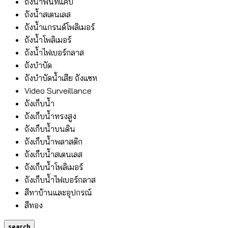
ถังน้ำพื้นที่แคบ
ถังน้ำสเตนเลส
ถังน้ำแกรนด์โพลิเมอร์
ถังน้ำโพลิเมอร์
ถังน้ำไฟเบอร์กลาส
ถังบำบัด
ถังบำบัดน้ำเสีย ถังแซท
Video Surveillance
ถังเก็บน้ำ
ถังเก็บน้ำทรงสูง
ถังเก็บน้ำบนดิน
ถังเก็บน้ำพลาสติก
ถังเก็บน้ำสเตนเลส
ถังเก็บน้ำโพลิเมอร์
ถังเก็บน้ำไฟเบอร์กลาส
สีทาบ้านและอุปกรณ์
สีทอง
search