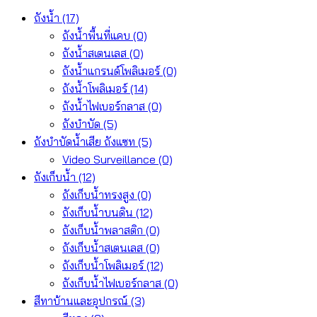
ถังน้ำ
(17)
ถังน้ำพื้นที่แคบ
(0)
ถังน้ำสเตนเลส
(0)
ถังน้ำแกรนด์โพลิเมอร์
(0)
ถังน้ำโพลิเมอร์
(14)
ถังน้ำไฟเบอร์กลาส
(0)
ถังบำบัด
(5)
ถังบำบัดน้ำเสีย ถังแซท
(5)
Video Surveillance
(0)
ถังเก็บน้ำ
(12)
ถังเก็บน้ำทรงสูง
(0)
ถังเก็บน้ำบนดิน
(12)
ถังเก็บน้ำพลาสติก
(0)
ถังเก็บน้ำสเตนเลส
(0)
ถังเก็บน้ำโพลิเมอร์
(12)
ถังเก็บน้ำไฟเบอร์กลาส
(0)
สีทาบ้านและอุปกรณ์
(3)