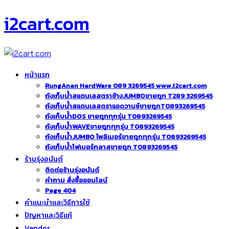
i2cart.com
หน้าแรก
RungAnan HardWare 089 3269545 www.i2cart.com
ถังเก็บน้ำสแตนเลสตราช้างJUMBOขายถูก T289 3269545
ถังเก็บน้ำสแตนเลสตราแอดวานซ์ขายถูกT0893269545
ถังเก็บน้ำDOS ขายถูกทุกรุ่น T0893269545
ถังเก็บน้ำWAVEขายถูกทุกรุ่น T0893269545
ถังเก็บน้ำJUMBO โพลิเมอร์ขายถูกทุกรุ่น T0893269545
ถังเก็บน้ำไฟเบอร์กลาสขายถูก T0893269545
ร้านรุ่งอนันต์
ติดต่อร้านรุ่งอนันต์
คำถาม สั่งซื้อออนไลน์
Page 404
คำแนะนำและวิธีการใช้
ปัญหาและวิธีแก้
Vendor